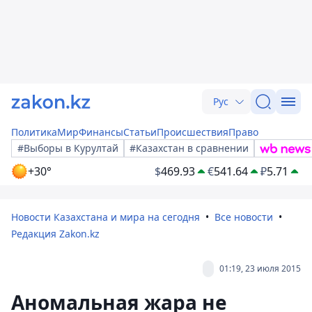
Рус
Политика
Мир
Финансы
Статьи
Происшествия
Право
#Выборы в Курултай
#Казахстан в сравнении
+30°
$
469.93
€
541.64
₽
5.71
Новости Казахстана и мира на сегодня
Все новости
Редакция Zakon.kz
01:19, 23 июля 2015
Аномальная жара не