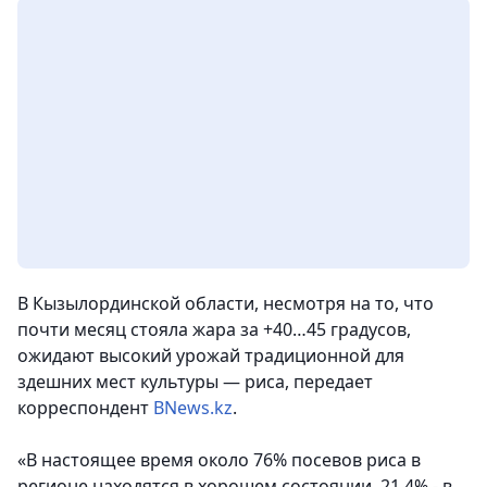
В Кызылординской области, несмотря на то, что
почти месяц стояла жара за +40…45 градусов,
ожидают высокий урожай традиционной для
здешних мест культуры — риса, передает
корреспондент
BNews.kz
.
«В настоящее время около 76% посевов риса в
регионе находятся в хорошем состоянии, 21,4% - в