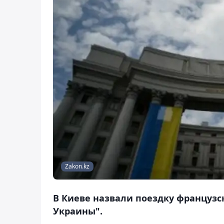
Zakon.kz
В Киеве назвали поездку французс
Украины".