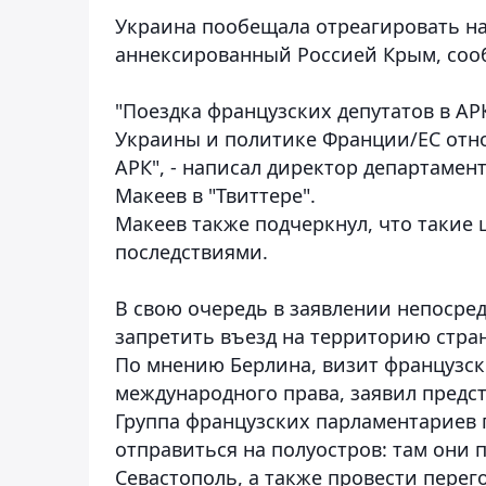
Украина пообещала отреагировать на
аннексированный Россией Крым, со
"Поездка французских депутатов в АР
Украины и политике Франции/ЕС отн
АРК", - написал директор департаме
Макеев в "Твиттере".
Макеев также подчеркнул, что такие
последствиями.
В свою очередь в заявлении непосре
запретить въезд на территорию стра
По мнению Берлина, визит французс
международного права, заявил пред
Группа французских парламентариев п
отправиться на полуостров: там они 
Севастополь, а также провести перег