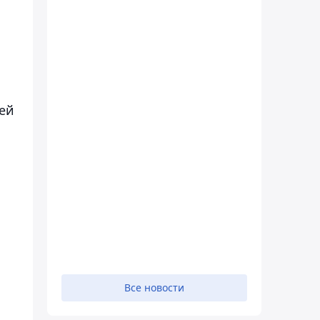
ей
Все новости