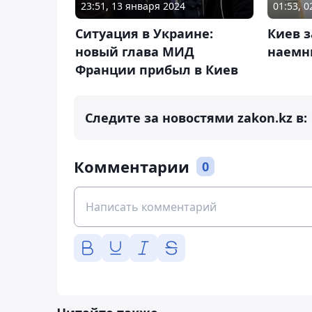
23:51, 13 января 2024
01:53, 
Ситуация в Украине:
Киев 
новый глава МИД
наемн
Франции прибыл в Киев
Следите за новостями zakon.kz в:
Комментарии
0