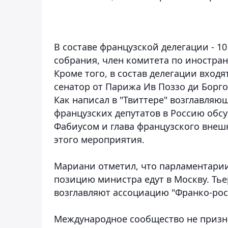
В составе французской делегации - 10
собрания, член комитета по иностра
Кроме того, в состав делегации входят
сенатор от Парижа Ив Поззо ди Борго
Как написал в "Твиттере" возглавля
французских депутатов в Россию обс
Фабиусом и глава французского внеш
этого мероприятия.
Мариани отметил, что парламентарии
позицию министра едут в Москву. Ть
возглавляют ассоциацию "Франко-рос
Международное сообщество не призн