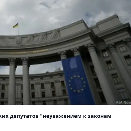
ких депутатов "неуважением к законам