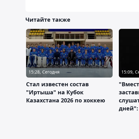
Читайте также
15:28, Сегодня
15:09, 
Стал известен состав
"Вмест
"Иртыша" на Кубок
застав
Казахстана 2026 по хоккею
слушат
дней":