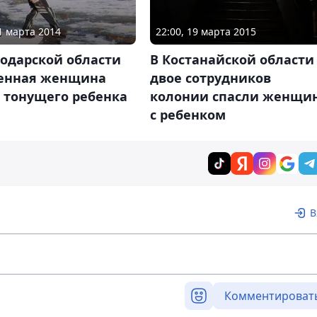
31 марта 2014
22:00, 19 марта 2015
лодарской области
В Костанайской области
енная женщина
двое сотрудников
 тонущего ребенка
колонии спасли женщи
с ребенком
В
Комментироват