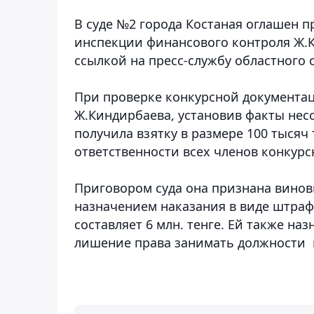
В суде №2 города Костаная оглашен 
инспекции финансового контроля Ж.
ссылкой на пресс-службу областного с
При проверке конкурсной документац
Ж.Киндирбаева, установив факты несо
получила взятку в размере 100 тысяч
ответственности всех членов конкур
Приговором суда она признана виновно
назначением наказания в виде штраф
составляет 6 млн. тенге. Ей также н
лишение права занимать должности в