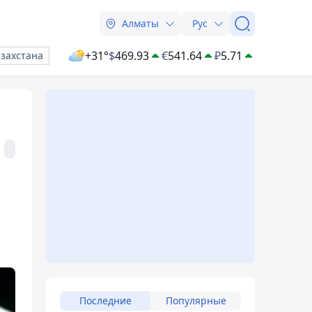
Алматы
Рус
+31°
$
469.93
€
541.64
₽
5.71
азахстана
Последние
Популярные