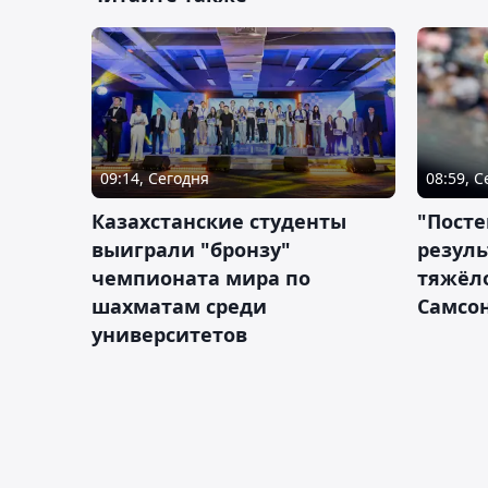
09:14, Сегодня
08:59, 
Казахстанские студенты
"Посте
выиграли "бронзу"
резуль
чемпионата мира по
тяжёл
шахматам среди
Самсон
университетов