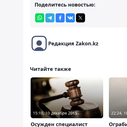
Поделитесь новостью:
Редакция Zakon.kz
Читайте также
15:10, 10 декабря 2015
22:24, 
Осужден специалист
Ограб