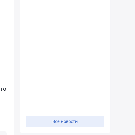
что
Все новости