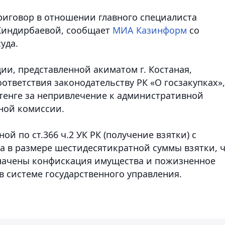
приговор в отношении главного специалиста
Киндирбаевой, сообщает
МИА Казинформ
со
уда.
ии, представленной акиматом г. Костаная,
ответствия законодательству РК «О госзакупках»,
 тенге за непривлечение к административной
сной комиссии.
й по ст.366 ч.2 УК РК (получение взятки) с
а в размере шестидесятикратной суммы взятки, 
азначены конфискация имущества и пожизненное
 системе государственного управления.