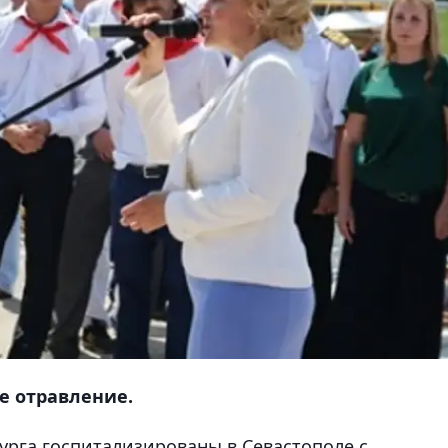
е отравление.
урга госпитализированы в Севастополе с