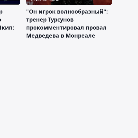
р
"Он игрок волнообразный":
о
тренер Турсунов
Шкип:
прокомментировал провал
Медведева в Монреале