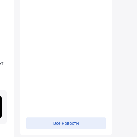
от
Все новости