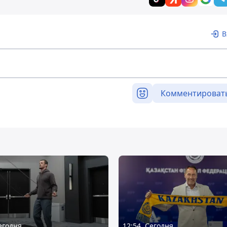
В
Комментироват
Сегодня
12:54, Сегодня