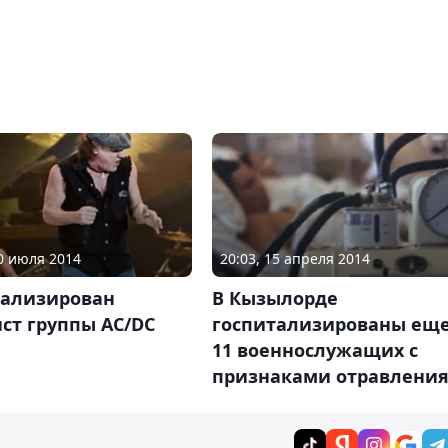
10 июля 2014
20:03, 15 апреля 2014
тализирован
В Кызылорде
ст группы АС/DC
госпитализированы ещ
11 военнослужащих с
признаками отравлени