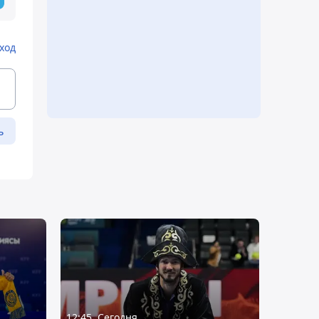
ход
ь
12:45, Сегодня