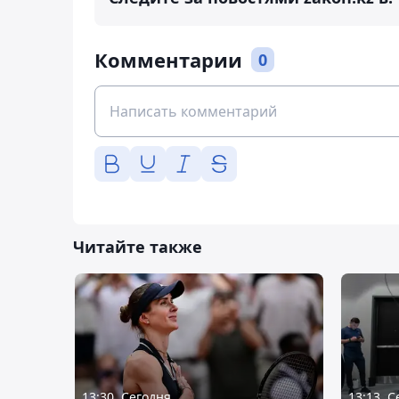
Комментарии
0
Читайте также
13:30, Сегодня
13:13, 