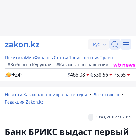
Рус
Политика
Мир
Финансы
Статьи
Происшествия
Право
#Выборы в Курултай
#Казахстан в сравнении
+24°
$
466.08
€
538.56
₽
5.65
Новости Казахстана и мира на сегодня
Все новости
Редакция Zakon.kz
19:43, 26 июля 2015
Банк БРИКС выдаст первый