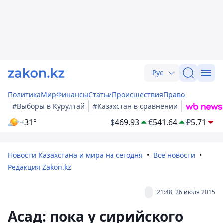
Рус
Политика
Мир
Финансы
Статьи
Происшествия
Право
#Выборы в Курултай
#Казахстан в сравнении
+31°
$
469.93
€
541.64
₽
5.71
Новости Казахстана и мира на сегодня
Все новости
Редакция Zakon.kz
21:48, 26 июля 2015
Асад: пока у сирийского