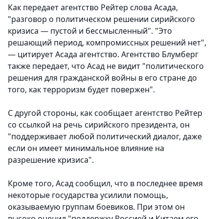
Как передает агентство Рейтер слова Асада,
"разговор о политическом решении сирийского
кризиса — пустой и бессмысленный". "Это
решающий период, компромиссных решений нет",
— цитирует Асада агентство. Агентство Блумберг
также передает, что Асад не видит "политического
решения для гражданской войны в его стране до
того, как терроризм будет повержен".
С другой стороны, как сообщает агентство Рейтер
со ссылкой на речь сирийского президента, он
"поддерживает любой политический диалог, даже
если он имеет минимальное влияние на
разрешение кризиса".
Кроме того, Асад сообщил, что в последнее время
некоторые государства усилили помощь,
оказываемую группам боевиков. При этом он
высоко оценил "поддержку Россией и Китаем его