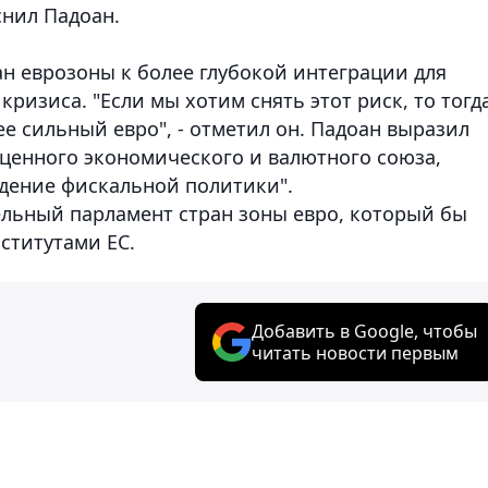
снил Падоан.
н еврозоны к более глубокой интеграции для
ризиса. "Если мы хотим снять этот риск, то тогд
е сильный евро", - отметил он. Падоан выразил
оценного экономического и валютного союза,
дение фискальной политики".
льный парламент стран зоны евро, который бы
ститутами ЕС.
Добавить в Google, чтобы
читать новости первым