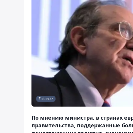
Zakon.kz
По мнению министра, в странах е
правительства, поддержанные бол
существующим валютно- экономич