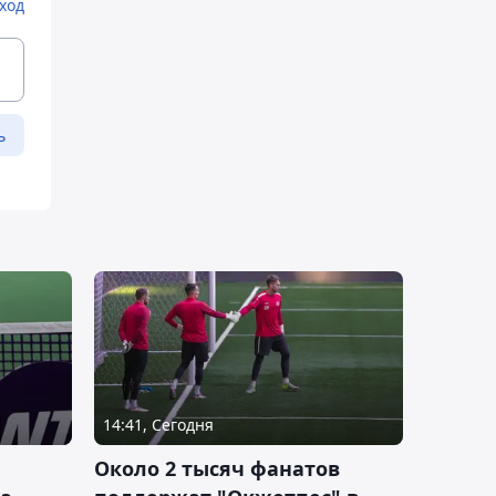
ход
ь
14:41, Сегодня
Около 2 тысяч фанатов