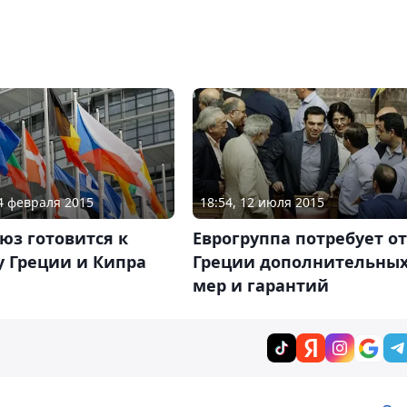
14 февраля 2015
18:54, 12 июля 2015
юз готовится к
Еврогруппа потребует от
у Греции и Кипра
Греции дополнительны
мер и гарантий