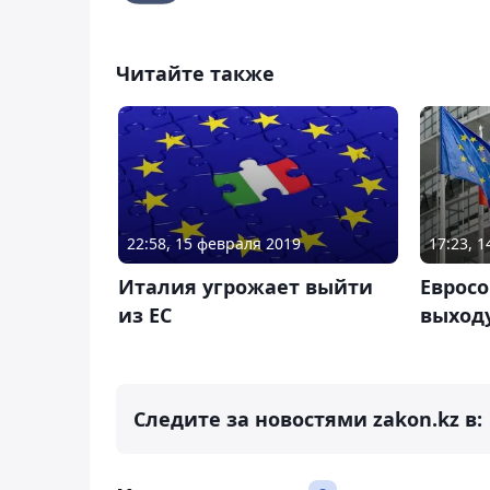
Читайте также
22:58, 15 февраля 2019
17:23, 
Италия угрожает выйти
Евросо
из ЕС
выход
Следите за новостями zakon.kz в: