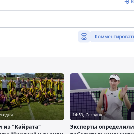
В
Комментироват
Сегодня
14:59, Сегодня
 из "Кайрата"
Эксперты определили