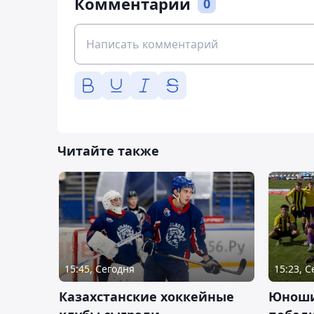
Комментарии
0
Читайте также
15:45, Сегодня
15:23, 
Казахстанские хоккейные
Юноши