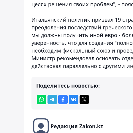
целях решения своих проблем", - поя
Итальянский политик призвал 19 стра
преодоления последствий греческого к
мы должны получить иной евро - боле
уверенность, что для создания "полн
необходим фискальный союз и прове
Министр рекомендовал основать отде
действовал параллельно с другими ин
Поделитесь новостью:
Редакция Zakon.kz