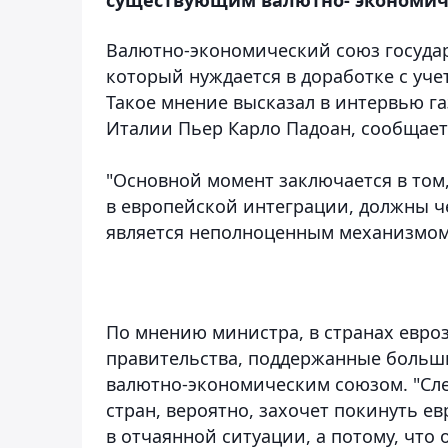
Валютно-экономический союз госуда
который нуждается в доработке с уч
Такое мнение высказал в интервью га
Италии Пьер Карло Падоан, сообщае
"Основной момент заключается в том,
в европейской интеграции, должны ч
является неполноценным механизмом, 
По мнению министра, в странах евро
правительства, поддержанные больш
валютно-экономическим союзом. "Сле
стран, вероятно, захочет покинуть евр
в отчаянной ситуации, а потому, что 