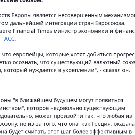
рств Европы является несовершенным механизмо
етом дальнейшей интеграции стран Евросоюза.
зете Financial Times министр экономики и финан
т
ТАСС
.
 что европейцы, которые хотят добиться прогрес
етко осознать, что существующий валютный сою
который нуждается в укреплении", - сказал он.
зоны "в ближайшем будущем могут появиться
инством", которое недовольно существующим
довательно, может произойти так, что любая из
озону, не из-за того, что она, как Греция, оказал
она будет считать этот шаг более эффективным в