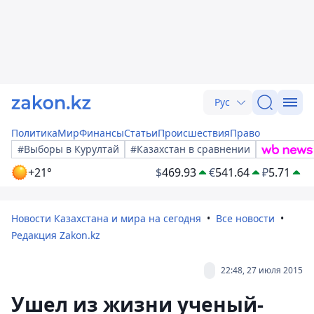
Рус
Политика
Мир
Финансы
Статьи
Происшествия
Право
#Выборы в Курултай
#Казахстан в сравнении
+21°
$
469.93
€
541.64
₽
5.71
Новости Казахстана и мира на сегодня
Все новости
Редакция Zakon.kz
22:48, 27 июля 2015
Ушел из жизни ученый-