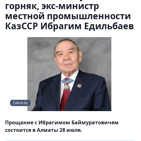
горняк, экс-министр
местной промышленности
КазССР Ибрагим Едильбаев
Zakon.kz
Прощание с Ибрагимом Баймуратовичем
состоится в Алматы 28 июля.