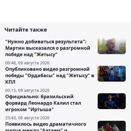
Читайте также
"Нужно добиваться результата":
Мартин высказался о разгромной
победе над "Жетысу"
00:48, 09 августа 2026
Опубликовано видео разгромной
победы "Ордабасы" над "Жетысу" в
КПЛ
00:15, 09 августа 2026
Официально: бразильский
форвард Леонардо Калил стал
игроком "Иртыша"
23:43, 08 августа 2026
Появилось видео драматичного
матча между "Алтаем" и