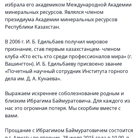
избрала его академиком Международной Академии
минеральных ресурсов. Являлся членом
президиума Академии минеральных ресурсов
Республики Казахстан.
В 2006 г. И. Б. Едильбаев получил мировое
признание, став первым казахстанцем- членом
клуба «Кто есть кто среди профессионалов мира» (г.
Вашингтон). И. Б. Едильбаеву присвоено звание
«Почетный научный сотрудник Института горного
дела им. Д. А. Кунаева».
Выражаем искреннее соболезнование родным и
близким Ибрагима Баймуратовича. Для каждого из
нас это огромная потеря. Мы скорбим вместе с
вами.
Прощание с Ибрагимом Баймуратовичем состоится
в г. Алматы во вторник, 28 июля 2015 года в 10.00, в