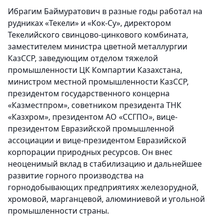
Ибрагим Баймуратович в разные годы работал на
рудниках «Текели» и «Кок-Су», директором
Текелийского свинцово-цинкового комбината,
заместителем министра цветной металлургии
КазССР, заведующим отделом тяжелой
промышленности ЦК Компартии Казахстана,
министром местной промышленности КазССР,
президентом государственного концерна
«Казместпром», советником президента ТНК
«Казхром», президентом АО «ССГПО», вице-
президентом Евразийской промышленной
ассоциации и вице-президентом Евразийской
корпорации природных ресурсов. Он внес
неоценимый вклад в стабилизацию и дальнейшее
развитие горного производства на
горнодобывающих предприятиях железорудной,
хромовой, марганцевой, алюминиевой и угольной
промышленности страны.