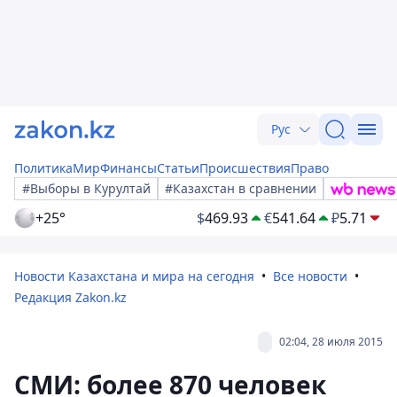
Рус
Политика
Мир
Финансы
Статьи
Происшествия
Право
#Выборы в Курултай
#Казахстан в сравнении
+25°
$
469.93
€
541.64
₽
5.71
Новости Казахстана и мира на сегодня
Все новости
Редакция Zakon.kz
02:04, 28 июля 2015
СМИ: более 870 человек