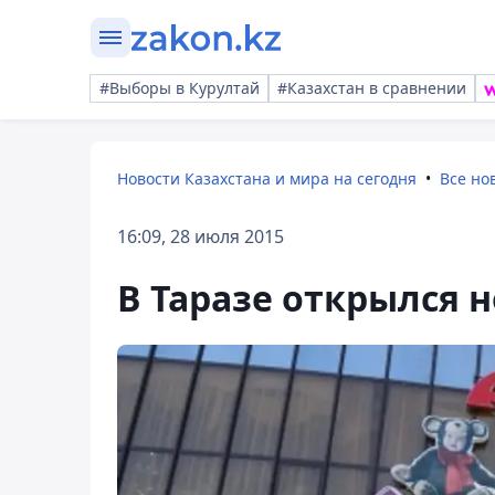
#Выборы в Курултай
#Казахстан в сравнении
Новости Казахстана и мира на сегодня
Все но
16:09, 28 июля 2015
В Таразе открылся 