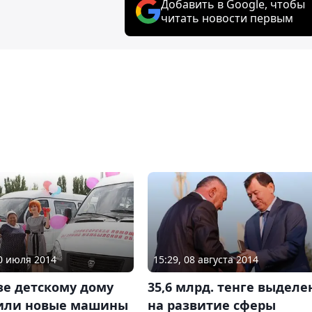
Добавить в Google, чтобы
читать новости первым
30 июля 2014
15:29, 08 августа 2014
зе детскому дому
35,6 млрд. тенге выделе
или новые машины
на развитие сферы