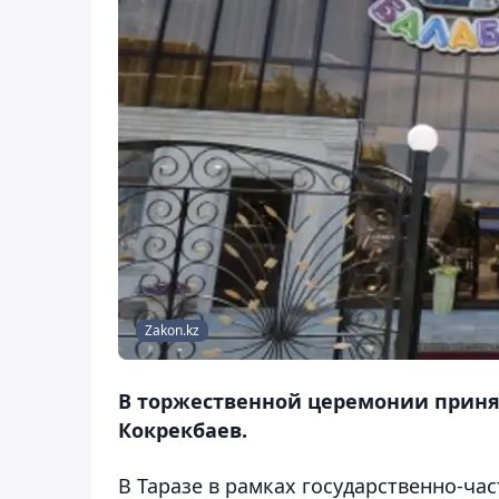
Zakon.kz
В торжественной церемонии приня
Кокрекбаев.
В Таразе в рамках государственно-ча