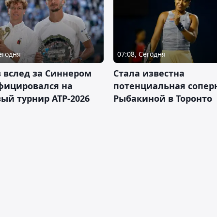
Сегодня
07:08, Сегодня
 вслед за Синнером
Cтала известна
фицировался на
потенциальная сопер
ый турнир ATP-2026
Рыбакиной в Торонто