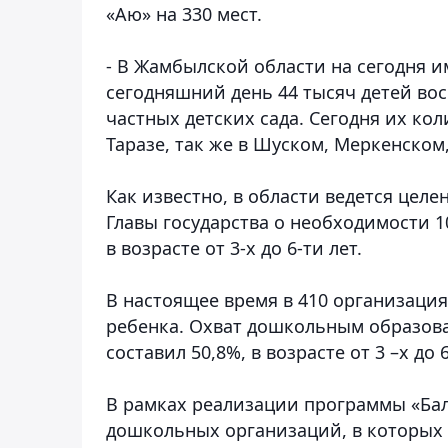
«Аю» на 330 мест.
- В Жамбылской области на сегодня им
сегодняшний день 44 тысяч детей восп
частных детских сада. Сегодня их кол
Таразе, так же в Шуском, Меркенском,
Как известно, в области ведется це
Главы государства о необходимости
в возрасте от 3-х до 6-ти лет.
В настоящее время в 410 организаци
ребенка. Охват дошкольным образовани
составил 50,8%, в возрасте от 3 –х до 6
В рамках реализации программы «Бала
дошкольных организаций, в которых о