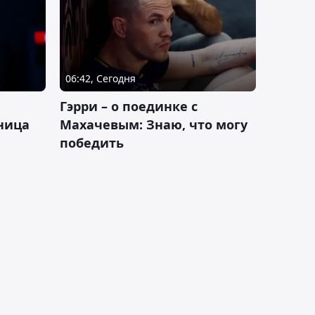
06:42, Сегодня
Гэрри – о поединке с
ница
Махачевым: Знаю, что могу
победить