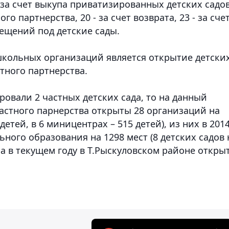
-за счет выкупа приватизированных детских садов
го партнерства, 20 - за счет возврата, 23 - за сче
ещений под детские сады.
кольных организаций является открытие детски
тного партнерства.
ровали 2 частных детских сада, то на данный
частного парнерства открыты 28 организаций на
8 детей, в 6 миницентрах – 515 детей), из них в 201
ного образования на 1298 мест (8 детских садов 
, а в текущем году в Т.Рыскуловском районе откры