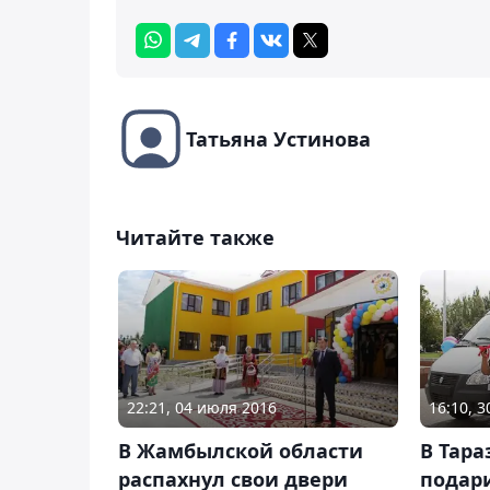
Татьяна Устинова
Читайте также
22:21, 04 июля 2016
16:10, 
В Жамбылской области
В Тара
распахнул свои двери
подар