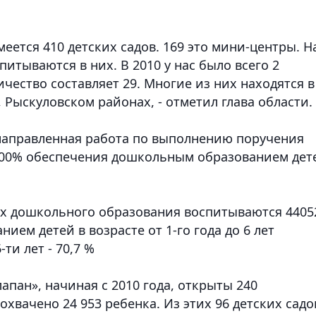
еется 410 детских садов. 169 это мини-центры. Н
итываются в них. В 2010 у нас было всего 2
ичество составляет 29. Многие из них находятся в
 Рыскуловском районах, - отметил глава области.
ленаправленная работа по выполнению поручения
 100% обеспечения дошкольным образованием дет
ях дошкольного образования воспитываются 4405
ем детей в возрасте от 1-го года до 6 лет
-ти лет - 70,7 %
пан», начиная с 2010 года, открыты 240
хвачено 24 953 ребенка. Из этих 96 детских садо