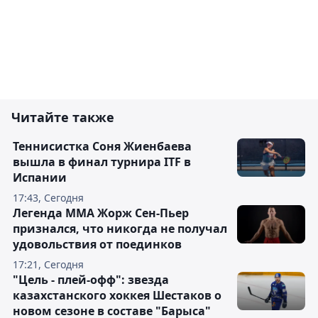
Читайте также
Теннисистка Соня Жиенбаева
вышла в финал турнира ITF в
Испании
17:43, Сегодня
Легенда ММА Жорж Сен-Пьер
признался, что никогда не получал
удовольствия от поединков
17:21, Сегодня
"Цель - плей-офф": звезда
казахстанского хоккея Шестаков о
новом сезоне в составе "Барыса"