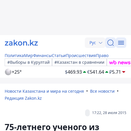
Рус
Политика
Мир
Финансы
Статьи
Происшествия
Право
#Выборы в Курултай
#Казахстан в сравнении
+25°
$
469.93
€
541.64
₽
5.71
Новости Казахстана и мира на сегодня
Все новости
Редакция Zakon.kz
17:22, 28 июля 2015
75-летнего ученого из