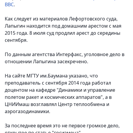
BBC
.
Как следует из материалов Лефортовского суда,
Лапыгин находится под домашним арестом с мая
2015 года. 8 июля суд продлил арест до середины
сентября.
По данным агентства Интерфакс, уголовное дело в
отношении Лапыгина засекречено.
На сайте МГТУ им.Баумана указано, что
преподаватель с сентября 2014 года работал
доцентом на кафедре "Динамики и управление
полетом ракет и космических аппаратов", а в
ЦНИИмаш возглавлял Центр теплообмена и
аэрогазодинамики.
За последнее время это не первое громкое дело,
открытое по статье "госизмена".