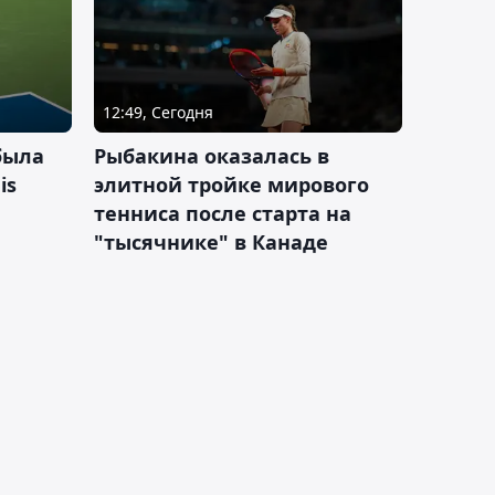
12:49, Сегодня
была
Рыбакина оказалась в
is
элитной тройке мирового
тенниса после старта на
"тысячнике" в Канаде