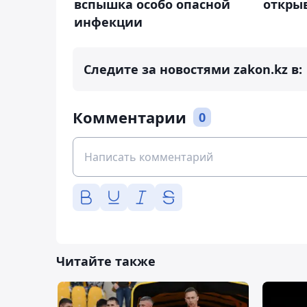
вспышка особо опасной
откры
инфекции
Следите за новостями zakon.kz в:
Комментарии
0
Читайте также