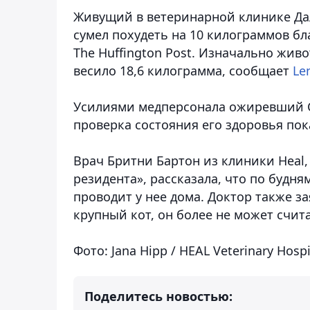
Живущий в ветеринарной клинике Далл
сумел похудеть на 10 килограммов бл
The Huffington Post. Изначально живо
весило 18,6 килограмма, сообщает
Le
Усилиями медперсонала ожиревший С
проверка состояния его здоровья пок
Врач Бритни Бартон из клиники Heal,
резидента», рассказала, что по будня
проводит у нее дома. Доктор также з
крупный кот, он более не может счит
Фото: Jana Hipp / HEAL Veterinary Hospit
Поделитесь новостью: