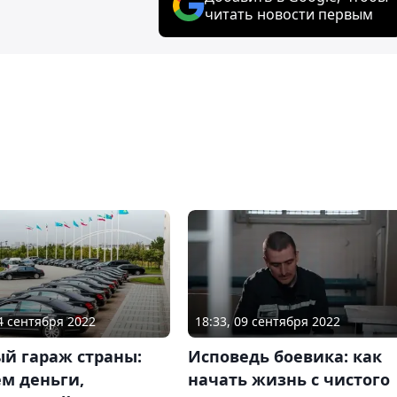
читать новости первым
24 сентября 2022
18:33, 09 сентября 2022
й гараж страны:
Исповедь боевика: как
м деньги,
начать жизнь с чистого