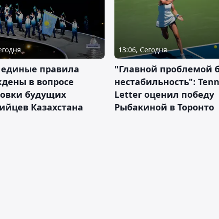
Сегодня
13:06, Сегодня
 единые правила
"Главной проблемой 
дены в вопросе
нестабильность": Tenn
товки будущих
Letter оценил победу
ийцев Казахстана
Рыбакиной в Торонто