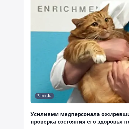
Zakon.kz
Усилиями медперсонала ожиревший
проверка состояния его здоровья п