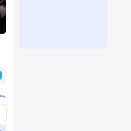
ход
ь