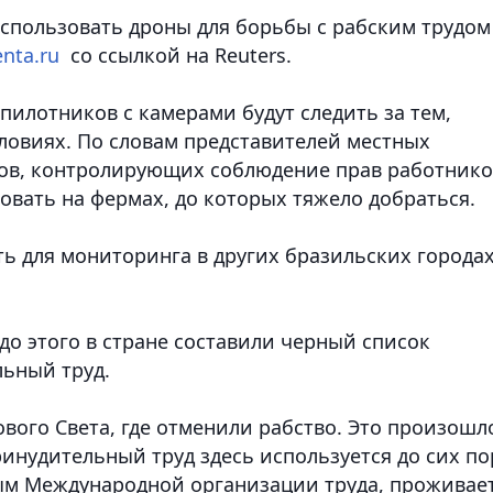
спользовать дроны для борьбы с рабским трудом
enta.ru
со ссылкой на Reuters.
спилотников с камерами будут следить за тем,
словиях. По словам представителей местных
ров, контролирующих соблюдение прав работнико
овать на фермах, до которых тяжело добраться.
ь для мониторинга в других бразильских городах
до этого в стране составили черный список
ьный труд.
ового Света, где отменили рабство. Это произошл
ринудительный труд здесь используется до сих по
ым Международной организации труда, проживае