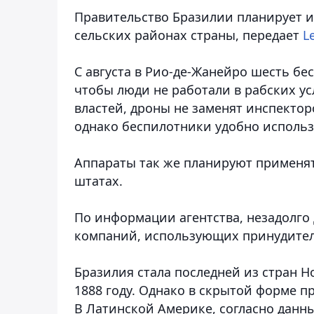
Правительство Бразилии планирует и
сельских районах страны, передает
L
С августа в Рио-де-Жанейро шесть бе
чтобы люди не работали в рабских у
властей, дроны не заменят инспекто
однако беспилотники удобно использ
Аппараты так же планируют применят
штатах.
По информации агентства, незадолго 
компаний, использующих принудител
Бразилия стала последней из стран Н
1888 году. Однако в скрытой форме п
В Латинской Америке, согласно данн