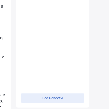
 в
в,
 и
о в
Все новости
р.
т