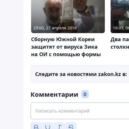
23:00, 27 апреля 2016
16:09, 
Сборную Южной Кореи
Два п
защитят от вируса Зика
столк
на ОИ с помощью формы
Следите за новостями zakon.kz в:
Комментарии
0