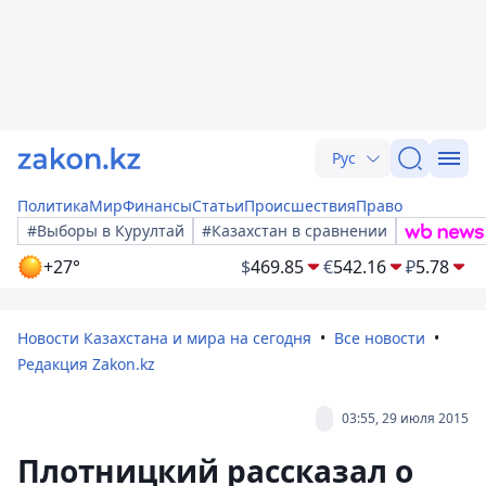
Рус
Политика
Мир
Финансы
Статьи
Происшествия
Право
#Выборы в Курултай
#Казахстан в сравнении
+27°
$
469.85
€
542.16
₽
5.78
Новости Казахстана и мира на сегодня
Все новости
Редакция Zakon.kz
03:55, 29 июля 2015
Плотницкий рассказал о