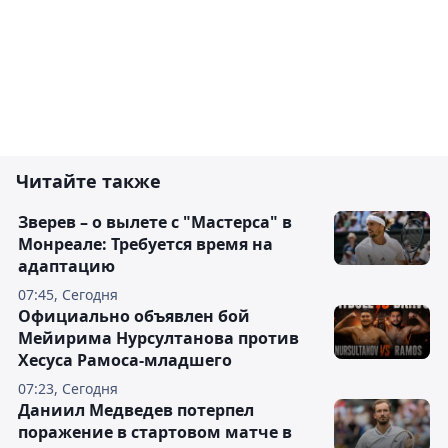
Читайте также
Зверев – о вылете с "Мастерса" в
Монреале: Требуется время на
адаптацию
07:45, Сегодня
Официально объявлен бой
Мейирима Нурсултанова против
Хесуса Рамоса-младшего
07:23, Сегодня
Даниил Медведев потерпел
поражение в стартовом матче в