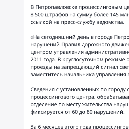
В Петропавловске процессинговым ц
8 500 штрафов на сумму более 145 мл
ссылкой на пресс-службу ведомства.
«На сегодняшний день в городе Петр
нарушений Правил дорожного движен
центром управления административно
2011 года. В круглосуточном режиме
проезды на запрещающий сигнал свет
заместитель начальника управления
Сведения с установленных по городу
процессингового центра, обрабатыва
отделение по месту жительства наруш
фиксируется от 60 до 80 нарушений.
За 6 месяцев этого года процессинг