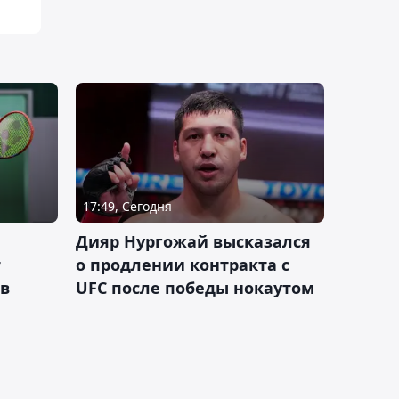
17:49, Сегодня
Дияр Нургожай высказался
т
о продлении контракта с
 в
UFC после победы нокаутом