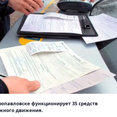
ропавловске функционирует 35 средств
жного движения.