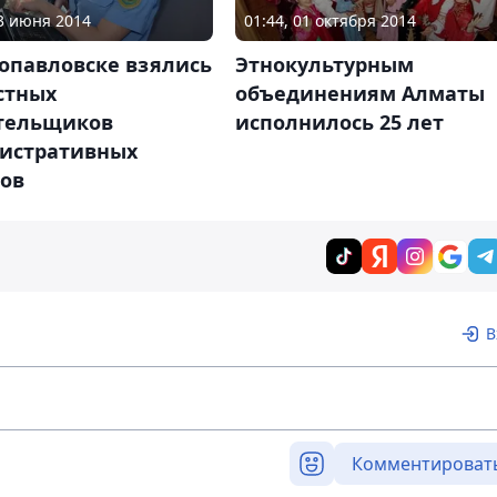
13 июня 2014
01:44, 01 октября 2014
опавловске взялись
Этнокультурным
стных
объединениям Алматы
тельщиков
исполнилось 25 лет
истративных
ов
В
Комментироват