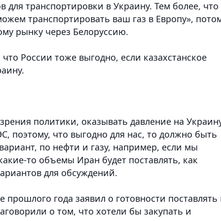
для транспортировки в Украину. Тем более, что
можем транспортировать ваш газ в Европу», пото
кому рынку через Белоруссию.
 что России тоже выгодно, если казахстанское
раину.
и зрения политики, оказывать давление на Украину
, поэтому, что выгодно для нас, то должно быть
вариант, по нефти и газу, например, если мы
какие-то объемы Иран будет поставлять, как
 вариантов для обсуждений.
е прошлого года заявил о готовности поставлять 
заговорили о том, что хотели бы закупать и