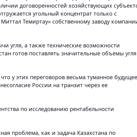
аличии договоренностей хозяйствующих субъект
 отгружается угольный концентрат только с
 Миттал Темиртау» собственному заводу компани
чи угля, а также технические возможности
тан готов поставлять значительные объемы угля
что у этих переговоров весьма туманное будущее
несогласие России на транзит через ее
ентства по исследованию рентабельности
ная проблема, как и задача Казахстана по