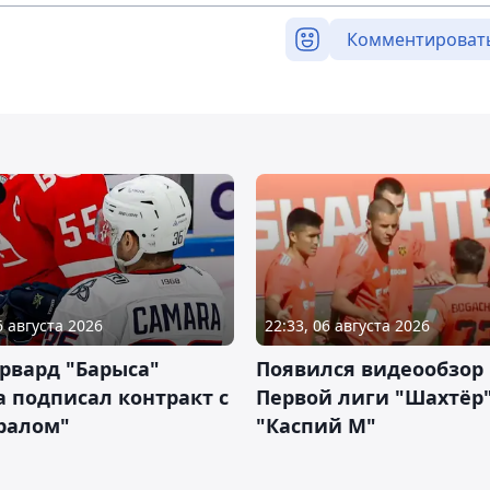
Комментироват
6 августа 2026
22:33, 06 августа 2026
рвард "Барыса"
Появился видеообзор
 подписал контракт с
Первой лиги "Шахтёр"
ралом"
"Каспий М"