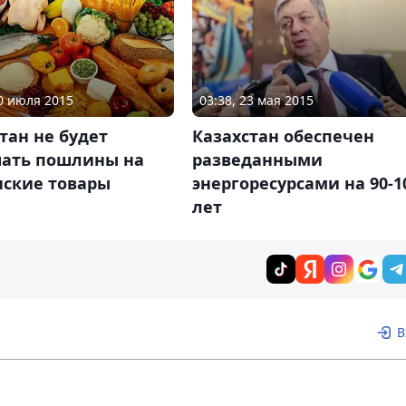
20 июля 2015
03:38, 23 мая 2015
тан не будет
Казахстан обеспечен
ать пошлины на
разведанными
нские товары
энергоресурсами на 90-1
лет
В