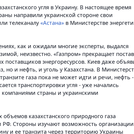
захстанского угля в Украину. В настоящее время
аны направили украинской стороне свои
или телеканалу
«Астана»
в Министерстве энергет
ниях, как и ожидали многие эксперты, выдался
 зимой, неизвестно. «Газпром» прекращает поста
ых поставщиков энергоресурсов. Киев даже объяв
аз, но и нефть, и уголь у Казахстана. В Министерс
 транзите газа пока не может идти и речи, нефть -
сается транспортировки угля - уже начались
 компаниями страны и украинскими
х объемов казахстанского природного газа
и РФ. Стороны изучают возможность организации
аину и ее транзита через территорию Украины