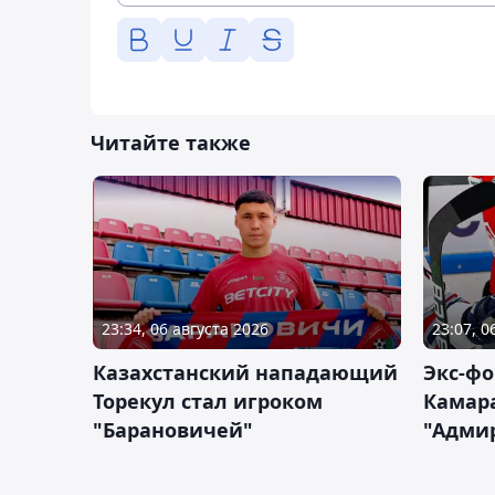
Читайте также
23:34, 06 августа 2026
23:07, 0
Казахстанский нападающий
Экс-фо
Торекул стал игроком
Камара
"Барановичей"
"Адми