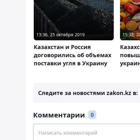
13:36, 25 октября 2019
15:38, 
Казахстан и Россия
Казахс
договорились об объемах
повыш
поставки угля в Украину
украи
Следите за новостями zakon.kz в:
Комментарии
0