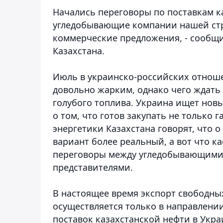
Начались переговоры по поставкам ка
угледобывающие компании нашей стр
коммерческие предложения, - сообщ
Казахстана.
Июль в украинско-российских отноше
довольно жарким, однако чего ждать
голубого топлива. Украина ищет нов
о том, что готов закупать не только г
энергетики Казахстана говорят, что о
вариант более реальный, а вот что ка
переговоры между угледобывающими
представителями.
В настоящее время экспорт свободны
осуществляется только в направлени
поставок казахстанской нефти в Укр