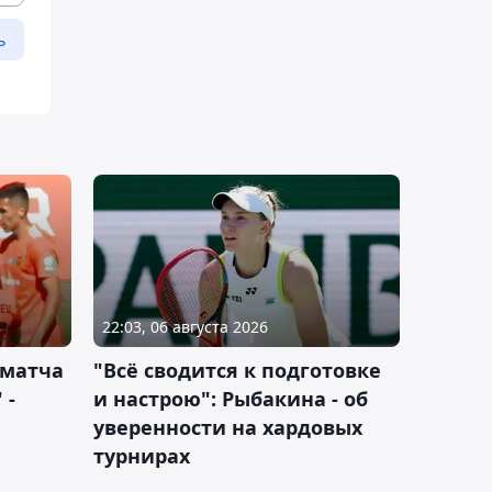
ь
22:03, 06 августа 2026
 матча
"Всё сводится к подготовке
 -
и настрою": Рыбакина - об
уверенности на хардовых
турнирах