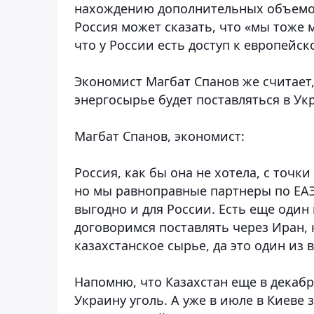
нахождению дополнительных объемов 
Россия может сказать, что «мы тоже 
что у России есть доступ к европейс
Экономист Магбат Спанов же считает,
энергосырье будет поставляться в Ук
Магбат Спанов, экономист:
Россия, как бы она не хотела, с точк
но мы равноправные партнеры по ЕАЭС
выгодно и для России. Есть еще один 
договоримся поставлять через Иран, 
казахстанское сырье, да это один из
Напомню, что Казахстан еще в декабр
Украину уголь. А уже в июле в Киеве 