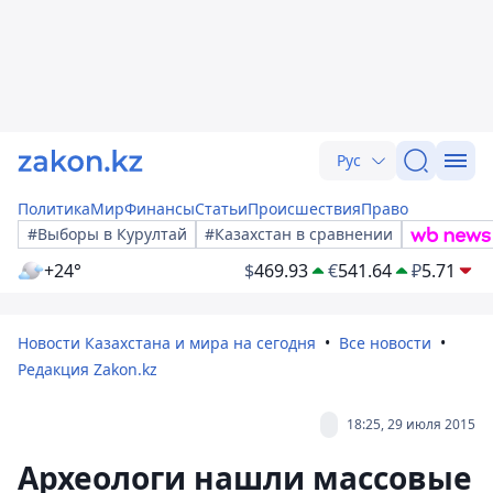
Рус
Политика
Мир
Финансы
Статьи
Происшествия
Право
#Выборы в Курултай
#Казахстан в сравнении
+24°
$
469.93
€
541.64
₽
5.71
Новости Казахстана и мира на сегодня
Все новости
Редакция Zakon.kz
18:25, 29 июля 2015
Археологи нашли массовые