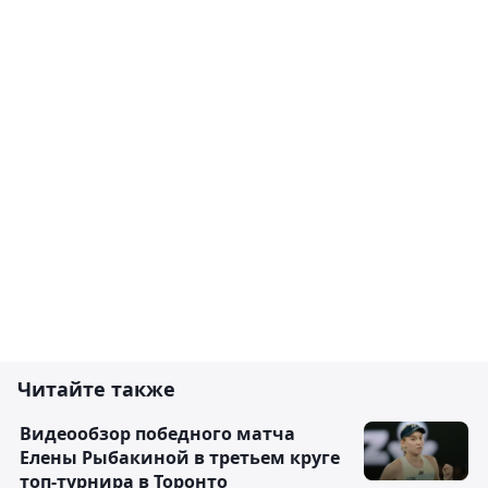
Читайте также
Видеообзор победного матча
Елены Рыбакиной в третьем круге
топ-турнира в Торонто