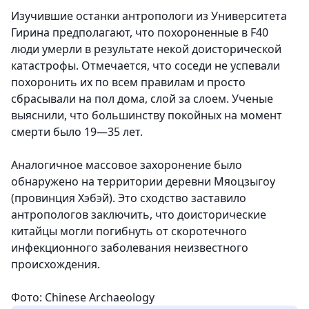
Изучившие останки антропологи из Университета
Гирина предполагают, что похороненные в F40
люди умерли в результате некой доисторической
катастрофы. Отмечается, что соседи не успевали
похоронить их по всем правилам и просто
сбрасывали на пол дома, слой за слоем. Ученые
выяснили, что большинству покойных на момент
смерти было 19—35 лет.
Аналогичное массовое захоронение было
обнаружено на территории деревни Мяоцзыгоу
(провинция Хэбэй). Это сходство заставило
антропологов заключить, что доисторические
китайцы могли погибнуть от скоротечного
инфекционного заболевания неизвестного
происхождения.
Фото: Chinese Archaeology