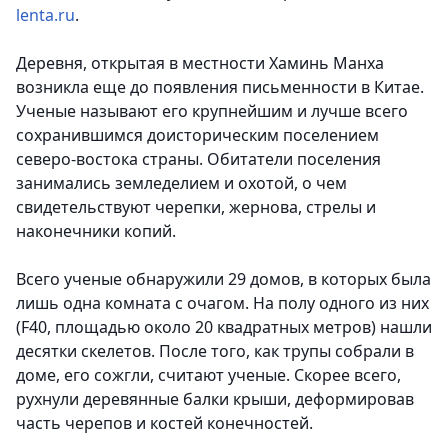
lenta.ru
.
Деревня, открытая в местности Хаминь Манха
возникла еще до появления письменности в Китае.
Ученые называют его крупнейшим и лучше всего
сохранившимся доисторическим поселением
северо-востока страны. Обитатели поселения
занимались земледелием и охотой, о чем
свидетельствуют черепки, жернова, стрелы и
наконечники копий.
Всего ученые обнаружили 29 домов, в которых была
лишь одна комната с очагом. На полу одного из них
(F40, площадью около 20 квадратных метров) нашли
десятки скелетов. После того, как трупы собрали в
доме, его сожгли, считают ученые. Скорее всего,
рухнули деревянные балки крыши, деформировав
часть черепов и костей конечностей.