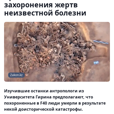
захоронения жертв
неизвестной болезни
Zakon.kz
Изучившие останки антропологи из
Университета Гирина предполагают, что
похороненные в F40 люди умерли в результате
некой доисторической катастрофы.