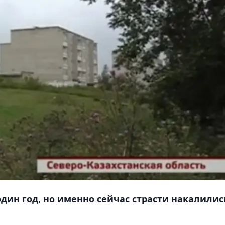
дин год, но именно сейчас страсти накалилис