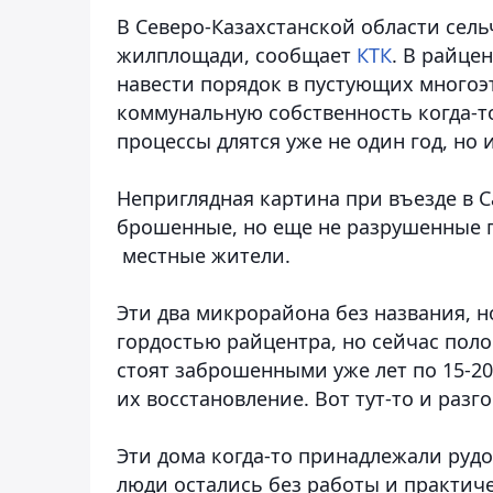
В Северо-Казахстанской области сел
жилплощади, сообщает
КТК
. В райце
навести порядок в пустующих многоэт
коммунальную собственность когда-
процессы длятся уже не один год, но 
Неприглядная картина при въезде в 
брошенные, но еще не разрушенные п
местные жители.
Эти два микрорайона без названия, 
гордостью райцентра, но сейчас поло
стоят заброшенными уже лет по 15-20
их восстановление. Вот тут-то и разго
Эти дома когда-то принадлежали руд
люди остались без работы и практиче