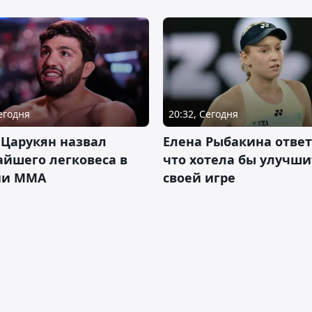
Сегодня
20:32, Сегодня
 Царукян назвал
Елена Рыбакина ответ
йшего легковеса в
что хотела бы улучши
ии ММА
своей игре