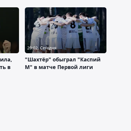
20:02, Сегодня
ила,
"Шахтёр" обыграл "Каспий
ть в
М" в матче Первой лиги