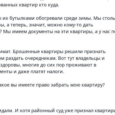
ванных квартир кто куда.
ы их бутылками обогревали среди зимы. Мы стол
ы, а теперь, значит, можно кому-то дать
? Мы имеем документы на эти квартиры, а у нас п
кимат. Брошенные квартиры решили признать
м раздать очередникам. Вот тут владельцы и
 здоровы, многие до сих пор проживают в
менты и даже платят налоги.
акое вы имеете право забрать мою квартиру?
идали. И хотя районный суд уже признал квартир