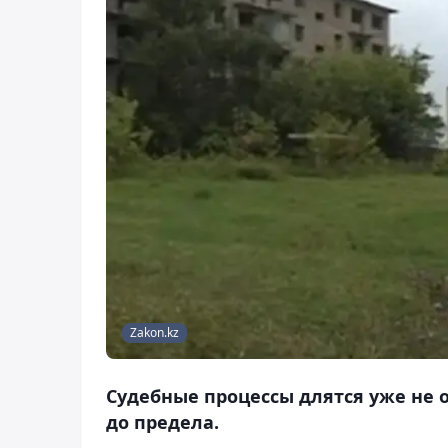
Zakon.kz
Судебные процессы длятся уже не о
до предела.