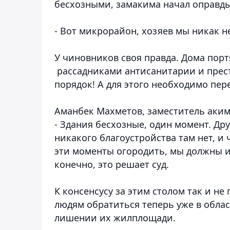
бесхозными, замакима начал оправды
- Вот микрорайон, хозяев мы никак н
У чиновников своя правда. Дома порт
рассадниками антисанитарии и прест
порядок! А для этого необходимо пер
Аманбек Махметов, заместитель аким
- Здания бесхозные, один момент. Др
никакого благоустройства там нет, и
эти моменты огородить, мы должны и
конечно, это решает суд.
К консенсусу за этим столом так и н
людям обратиться теперь уже в обла
лишении их жилплощади.