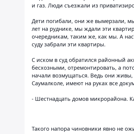
и газ. Люди съезжали из приватизиро
Дети погибали, они же вымерзали, м
лет на руднике, мы ждали эти квартир
очередникам, таким же, как мы. А нас
суду забрали эти квартиры.
С иском в суд обратился районный а
бесхозными, отремонтировать, а пото
начали возмущаться. Ведь они живы,
Саумалколе, имеют на руках все доку
- Шестнадцать домов микрорайона. К
Такого напора чиновники явно не ож