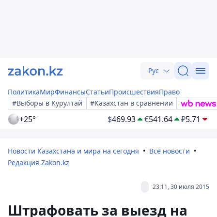
Рус
Политика
Мир
Финансы
Статьи
Происшествия
Право
#Выборы в Курултай
#Казахстан в сравнении
+25°
$
469.93
€
541.64
₽
5.71
Новости Казахстана и мира на сегодня
Все новости
Редакция Zakon.kz
23:11, 30 июля 2015
Штрафовать за выезд на