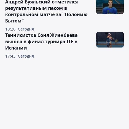
Андрей Буяльский отметился
результативным пасом в
контрольном матче за "Полонию
Бытом"
18:20, Сегодня
Теннисистка Соня Жиенбаева
вышла в финал турнира ITF в
Испании
17:43, Сегодня