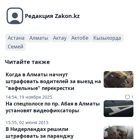
Редакция Zakon.kz
Астана
Алматы
Актау
Актобе
Кызылорда
Семей
Читайте также
Когда в Алматы начнут
штрафовать водителей за выезд на
"вафельные" перекрестки
14:54, 19 ноября 2025
1
На спецполосе по пр. Абая в Алматы
установят видеофиксаторы
15:55, 02 июня 2015
В Нидерландах решили
штрафовать за паранджу