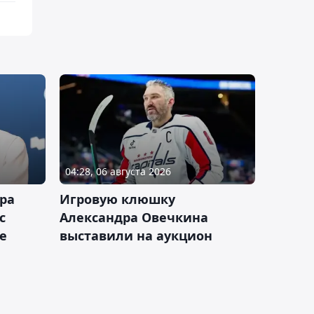
04:28, 06 августа 2026
ра
Игровую клюшку
с
Александра Овечкина
е
выставили на аукцион