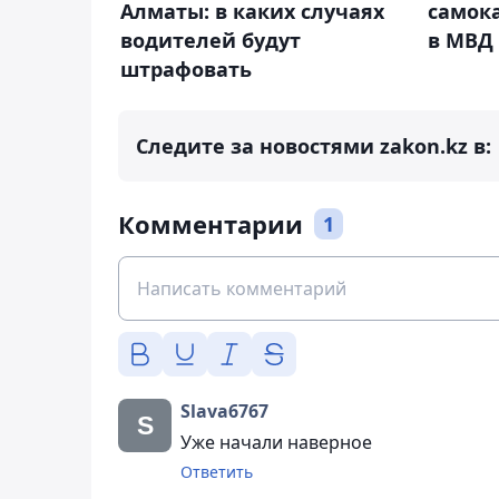
Алматы: в каких случаях
самока
водителей будут
в МВД
штрафовать
Следите за новостями zakon.kz в:
Комментарии
1
Slava6767
Уже начали наверное
Ответить