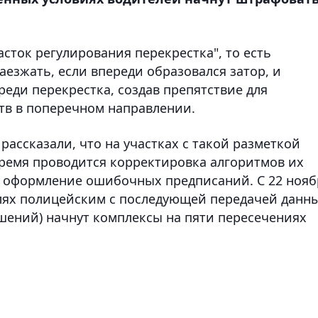
асток регулирования перекрестка", то есть
езжать, если впереди образовался затор, и
реди перекрестка, создав препятствие для
тв в поперечном направлении.
рассказали, что на участках с такой разметкой
время проводится корректировка алгоритмов их
 оформление ошибочных предписаний. С 22 нояб
ях полицейским с последующей передачей данн
шений) начнут комплексы на пяти пересечениях