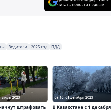
читать новости первым
ты
Водители
2025 год
ПДД
31 июля 2023
09:16, 01 декабря 2023
 начнут штрафовать
В Казахстане с 1 декабря