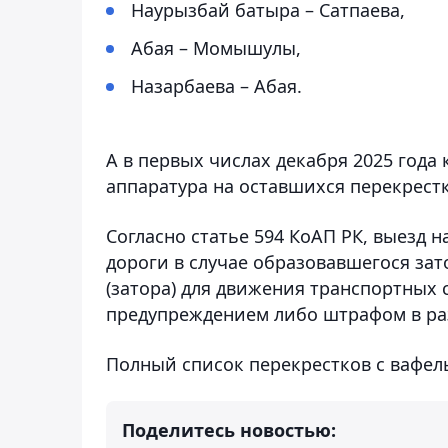
Наурызбай батыра – Сатпаева,
Абая – Момышулы,
Назарбаева – Абая.
А в первых числах декабря 2025 года
аппаратура на оставшихся перекрестк
Согласно статье 594 КоАП РК, выезд 
дороги в случае образовавшегося зат
(затора) для движения транспортных 
предупреждением либо штрафом в разм
Полный список перекрестков с вафе
Поделитесь новостью: