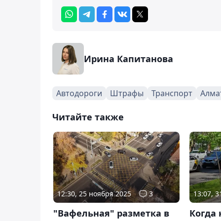
Ирина Капитанова
Автодороги
Штрафы
Транспорт
Алма
Читайте также
12:30, 25 ноября 2025
3
13:07, 
"Вафельная" разметка в
Когда