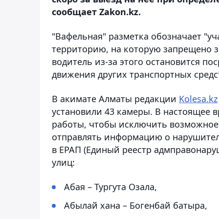
сообщает Zakon.kz.
"Вафельная" разметка обозначает "уч
территорию, на которую запрещено за
водитель из-за этого остановится пос
движения других транспортных средс
В акимате Алматы редакции
Kolesa.kz
установили 43 камеры. В настоящее 
работы, чтобы исключить возможное
отправлять информацию о нарушител
в ЕРАП (Единый реестр адмправонару
улиц:
Абая – Тургута Озала,
Абылай хана – Богенбай батыра,