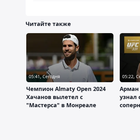
Читайте также
05:41, Сегодня
05:22, 
Чемпион Almaty Open 2024
Арман
Хачанов вылетел с
узнал 
"Мастерса" в Монреале
соперн