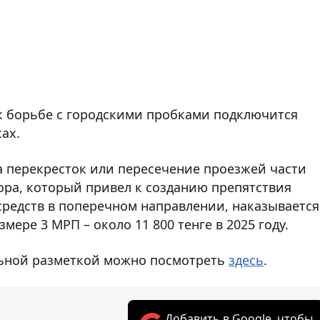
 к борьбе с городскими пробками подключится
ах.
на перекресток или пересечение проезжей части
ора, который привел к созданию препятствия
средств в поперечном направлении, наказывается
ере 3 МРП – около 11 800 тенге в 2025 году.
льной разметкой можно посмотреть
здесь
.
Добавить в Google, чтобы