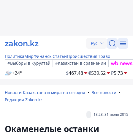
Рус
Политика
Мир
Финансы
Статьи
Происшествия
Право
#Выборы в Курултай
#Казахстан в сравнении
+24°
$
467.48
€
539.52
₽
5.73
Новости Казахстана и мира на сегодня
Все новости
Редакция Zakon.kz
18:28, 31 июля 2015
Окаменелые останки