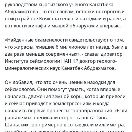
руководством кыргызского ученого Канатбека
Абдрахматова. По его словам, останки носорогов и
птиц в районе Кочкора геологи находили и ранее, а
вот кости жирафа и мышей обнаружили впервые.
«Найденные окаменелости свидетельствуют о том,
что жирафы, жившие 6 миллионов лет назад, были в
два раза меньше современных», - сказал директор
Института сейсмологии НАН КР доктор геолого-
минералогических наук Канатбек Абдрахматов.
Он добавил, что это очень ценные находки для
сейсмологов. Они помогут узнать, когда впервые
начались движения земной коры, которые привели
и сейчас приводят к землетрясениям и когда
начались первые процессы горообразования. «Если
раньше мы оценивали скорость роста Тянь-
Шаньских гор примерно в сотые доли миллиметра,
то сейчас, исследовав найденные кости, мы можем