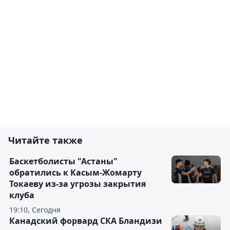
Читайте также
Баскетболисты "Астаны"
обратились к Касым-Жомарту
Токаеву из-за угрозы закрытия
клуба
19:10, Сегодня
Канадский форвард СКА Бландизи