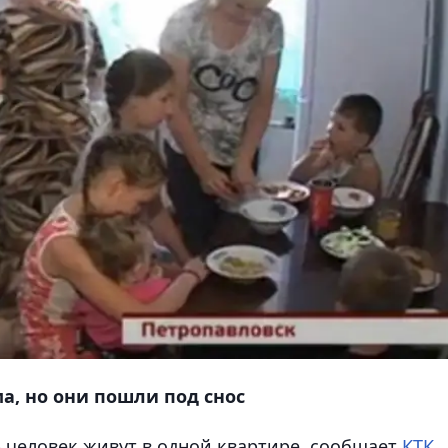
ма, но они пошли под снос
3 человек живут в одной квартире, сообщает
КТК
.