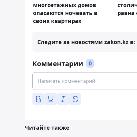
многоэтажных домов
столи
опасаются ночевать в
равна
своих квартирах
Следите за новостями zakon.kz в:
Комментарии
0
Читайте также