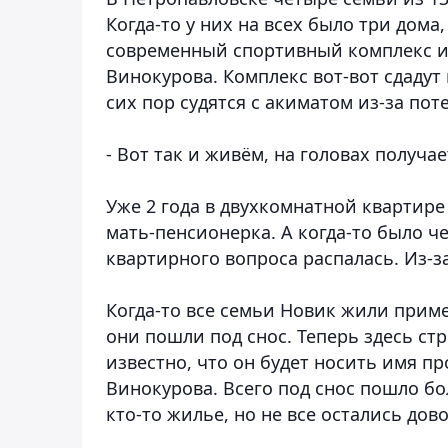
Когда-то у них на всех было три дома
современный спортивный комплекс и
Винокурова. Комплекс вот-вот сдадут 
сих пор судятся с акиматом из-за по
- Вот так и живём, на головах получа
Уже 2 года в двухкомнатной квартире
мать-пенсионерка. А когда-то было ч
квартирного вопроса распалась. Из-
Когда-то все семьи Новик жили приме
они пошли под снос. Теперь здесь с
известно, что он будет носить имя п
Винокурова. Всего под снос пошло бо
кто-то жилье, но не все остались дов