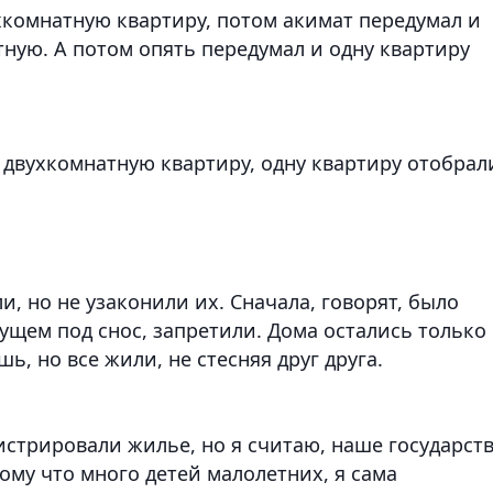
хкомнатную квартиру, потом акимат передумал и
тную. А потом опять передумал и одну квартиру
и двухкомнатную квартиру, одну квартиру отобрал
и, но не узаконили их. Сначала, говорят, было
дущем под снос, запретили. Дома остались только
, но все жили, не стесняя друг друга.
гистрировали жилье, но я считаю, наше государст
ому что много детей малолетних, я сама