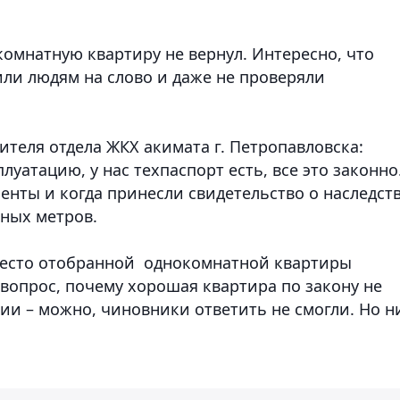
омнатную квартиру не вернул. Интересно, что
или людям на слово и даже не проверяли
ителя отдела ЖКХ акимата г. Петропавловска:
плуатацию, у нас техпаспорт есть, все это законно
енты и когда принесли свидетельство о наследст
тных метров.
вместо отобранной однокомнатной квартиры
вопрос, почему хорошая квартира по закону не
тии – можно, чиновники ответить не смогли. Но н