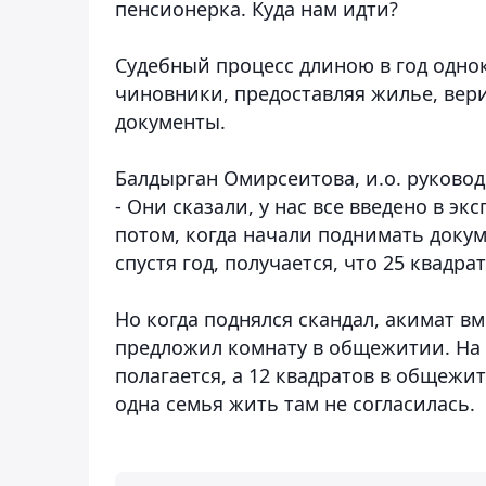
пенсионерка. Куда нам идти?
Судебный процесс длиною в год однок
чиновники, предоставляя жилье, вер
документы.
Балдырган Омирсеитова, и.о. руковод
- Они сказали, у нас все введено в экс
потом, когда начали поднимать докум
спустя год, получается, что 25 квадра
Но когда поднялся скандал, акимат 
предложил комнату в общежитии. На 
полагается, а 12 квадратов в общежи
одна семья жить там не согласилась.