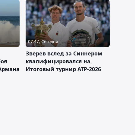
07:47, Сегодня
Зверев вслед за Синнером
боя
квалифицировался на
Армана
Итоговый турнир ATP-2026