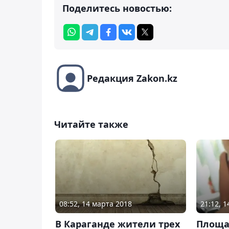
Поделитесь новостью:
Редакция Zakon.kz
Читайте также
08:52, 14 марта 2018
21:12, 1
В Караганде жители трех
Площа