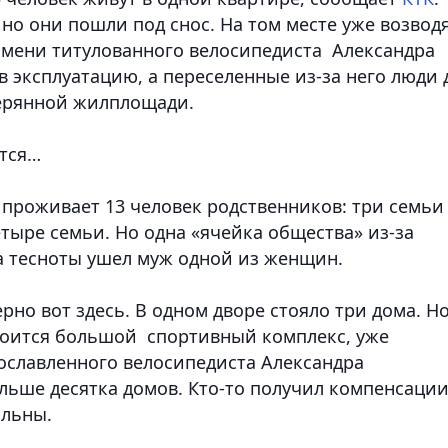
, но они пошли под снос. На том месте уже возвод
мени титулованного велосипедиста Александра
в эксплуатацию, а переселенные из-за него люди 
терянной жилплощади.
ется…
 проживает 13 человек родственников: три семьи
етыре семьи. Но одна «ячейка общества» из-за
за тесноты ушел муж одной из женщин.
рно вот здесь. В одном дворе стояло три дома. Н
троится большой спортивный комплекс, уже
рославленного велосипедиста Александра
льше десятка домов. Кто-то получил компенсации
ольны.