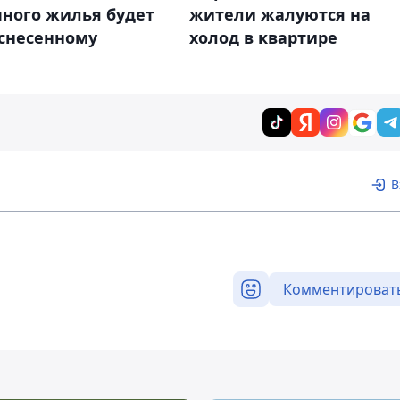
чного жилья будет
жители жалуются на
 снесенному
холод в квартире
В
Комментироват