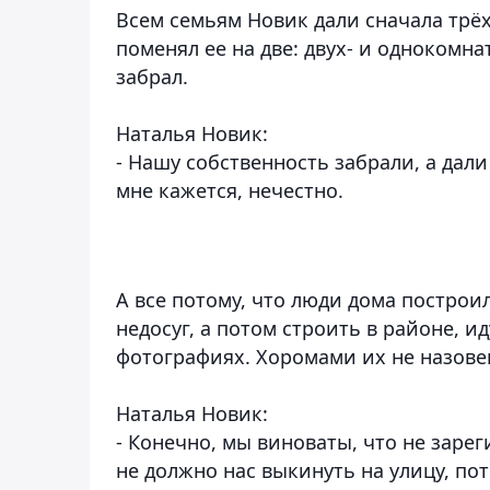
Всем семьям Новик дали сначала трё
поменял ее на две: двух- и однокомна
забрал.
Наталья Новик:
- Нашу собственность забрали, а дал
мне кажется, нечестно.
А все потому, что люди дома построил
недосуг, а потом строить в районе, и
фотографиях. Хоромами их не назовешь
Наталья Новик:
- Конечно, мы виноваты, что не заре
не должно нас выкинуть на улицу, пот