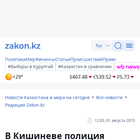
Рус
Политика
Мир
Финансы
Статьи
Происшествия
Право
#Выборы в Курултай
#Казахстан в сравнении
+29°
$
467.48
€
539.52
₽
5.73
Новости Казахстана и мира на сегодня
Все новости
Редакция Zakon.kz
12:03, 01 августа 2015
В Кишиневе полиция