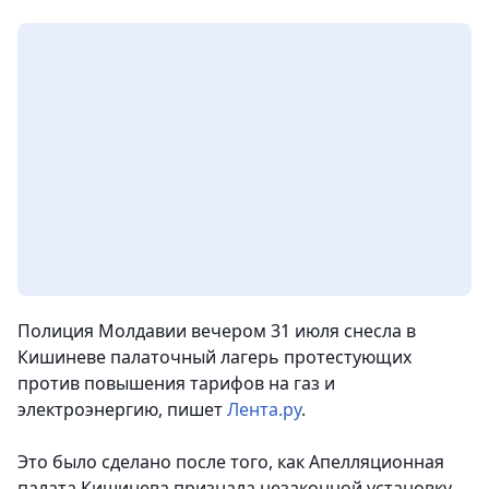
Полиция Молдавии вечером 31 июля снесла в
Кишиневе палаточный лагерь протестующих
против повышения тарифов на газ и
электроэнергию
, пишет
Лента.ру
.
Это было сделано после того, как Апелляционная
палата Кишинева признала незаконной установку