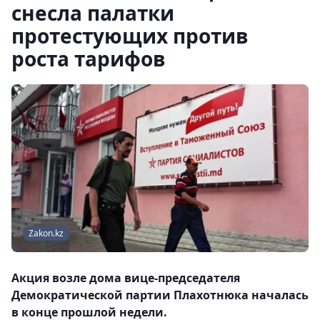
снесла палатки
протестующих против
роста тарифов
Zakon.kz
Акция возле дома вице-председателя
Демократической партии Плахотнюка началась
в конце прошлой недели.