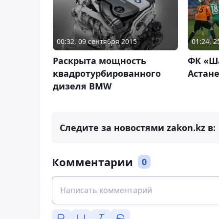
00:32, 09 сентября 2015
01:24, 
Раскрыта мощность
ФК «Ш
квадротурбированного
Астане
дизеля BMW
Следите за новостями zakon.kz в:
Комментарии
0