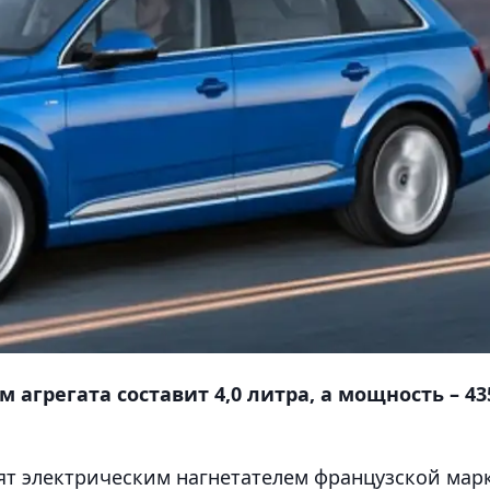
м агрегата составит 4,0 литра, а мощность – 43
тят электрическим нагнетателем французской мар