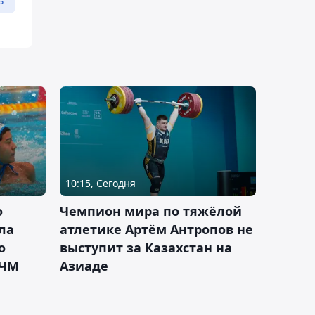
10:15, Сегодня
о
Чемпион мира по тяжёлой
ла
атлетике Артём Антропов не
о
выступит за Казахстан на
 ЧМ
Азиаде