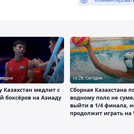
Сегодня
10:28, Сегодня
 Казахстан медлит с
Сборная Казахстана п
й боксёров на Азиаду
водному поло не суме
выйти в 1/4 финала, н
продолжит играть на