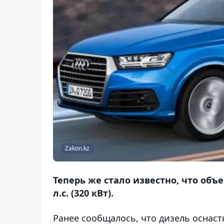
Zakon.kz
Теперь же стало известно, что объе
л.с. (320 кВт).
Ранее сообщалось, что дизель оснас