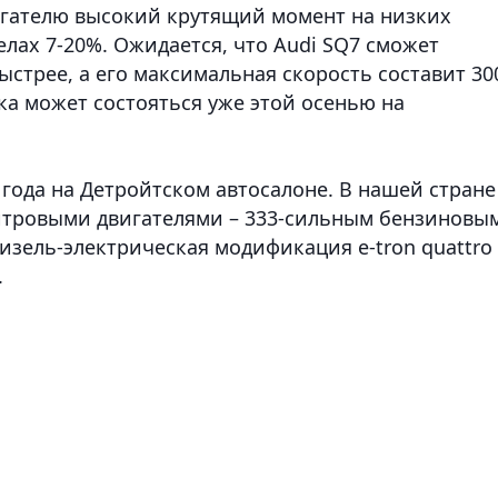
вигателю высокий крутящий момент на низких
елах 7-20%.
Ожидается, что Audi SQ7 сможет
быстрее, а его максимальная скорость составит 30
ка может состояться уже этой осенью на
года на Детройтском автосалоне. В нашей стране
-литровыми двигателями – 333-сильным бензиновы
изель-электрическая модификация e-tron quattro
.