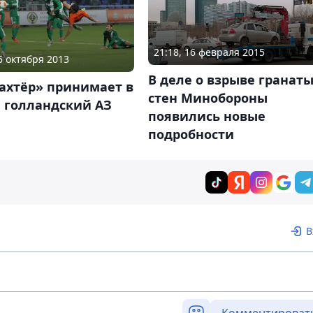
21:18, 16 февраля 2015
25 октября 2013
В деле о взрыве гранаты
ахтёр» принимает в
стен Минобороны
 голландский АЗ
появились новые
подробности
В
Комментироват