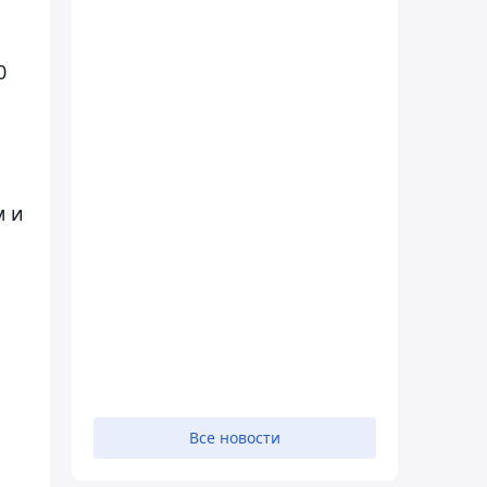
0
м и
Все новости