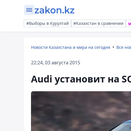
#Выборы в Курултай
#Казахстан в сравнении
Новости Казахстана и мира на сегодня
Все но
22:24, 03 августа 2015
Audi установит на S