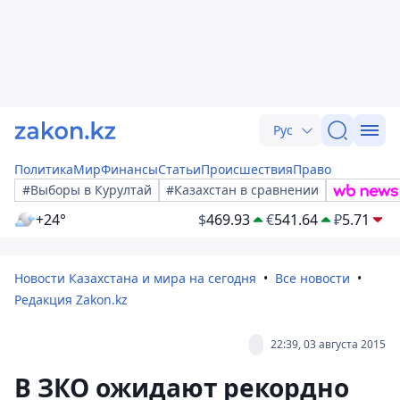
Рус
Политика
Мир
Финансы
Статьи
Происшествия
Право
#Выборы в Курултай
#Казахстан в сравнении
+24°
$
469.93
€
541.64
₽
5.71
Новости Казахстана и мира на сегодня
Все новости
Редакция Zakon.kz
22:39, 03 августа 2015
В ЗКО ожидают рекордно