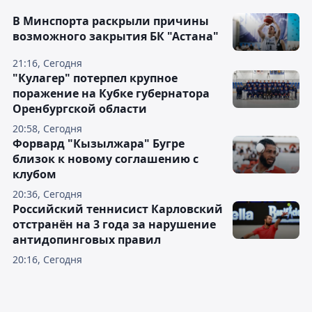
В Минспорта раскрыли причины
возможного закрытия БК "Астана"
21:16, Сегодня
"Кулагер" потерпел крупное
поражение на Кубке губернатора
Оренбургской области
20:58, Сегодня
Форвард "Кызылжара" Бугре
близок к новому соглашению с
клубом
20:36, Сегодня
Российский теннисист Карловский
отстранён на 3 года за нарушение
антидопинговых правил
20:16, Сегодня