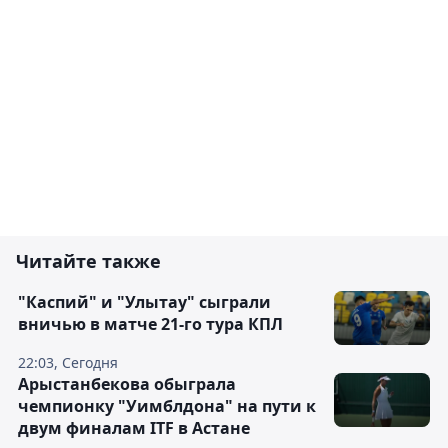
Читайте также
"Каспий" и "Улытау" сыграли
вничью в матче 21-го тура КПЛ
22:03, Сегодня
Арыстанбекова обыграла
чемпионку "Уимблдона" на пути к
двум финалам ITF в Астане