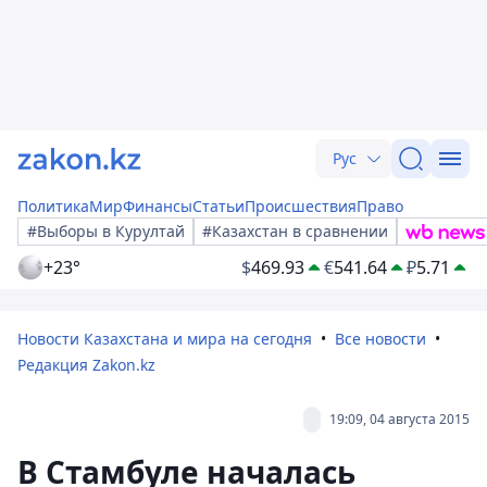
Рус
Политика
Мир
Финансы
Статьи
Происшествия
Право
#Выборы в Курултай
#Казахстан в сравнении
+23°
$
469.93
€
541.64
₽
5.71
Новости Казахстана и мира на сегодня
Все новости
Редакция Zakon.kz
19:09, 04 августа 2015
В Стамбуле началась