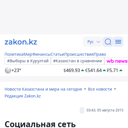
Рус
Политика
Мир
Финансы
Статьи
Происшествия
Право
#Выборы в Курултай
#Казахстан в сравнении
+23°
$
469.93
€
541.64
₽
5.71
Новости Казахстана и мира на сегодня
Все новости
Редакция Zakon.kz
03:43, 05 августа 2015
Социальная сеть