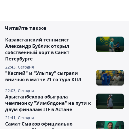
Читайте также
Казахстанский теннисист
Александр Бублик открыл
собственный корт в Санкт-
Петербурге
22:43, Сегодня
"Каспий" и "Улытау" сыграли
вничью в матче 21-го тура КПЛ
22:03, Сегодня
Арыстанбекова обыграла
чемпионку "Уимблдона" на пути к
двум финалам ITF в Астане
21:41, Сегодня
Самат Смаков официально