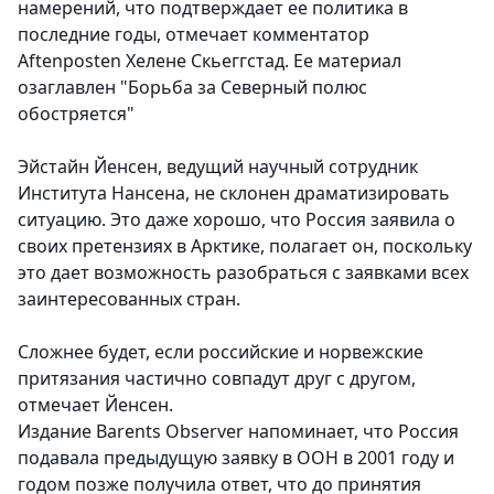
намерений, что подтверждает ее политика в
последние годы, отмечает комментатор
Aftenposten Хелене Скьеггстад. Ее материал
озаглавлен "Борьба за Северный полюс
обостряется"
Эйстайн Йенсен, ведущий научный сотрудник
Института Нансена, не склонен драматизировать
ситуацию. Это даже хорошо, что Россия заявила о
своих претензиях в Арктике, полагает он, поскольку
это дает возможность разобраться с заявками всех
заинтересованных стран.
Сложнее будет, если российские и норвежские
притязания частично совпадут друг с другом,
отмечает Йенсен.
Издание Barents Observer напоминает, что Россия
подавала предыдущую заявку в ООН в 2001 году и
годом позже получила ответ, что до принятия