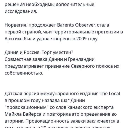
решения необходимы дополнительные
исследования.
Норвегия, продолжает Barents Observer, стала
первой страной, чьи территориальные претензии в
Арктике были удовлетворены в 2009 году.
Дания и Россия. Торг уместен?
Совместная заявка Дании и Гренландии
предусматривает признание Северного полюса их
собственностью.
Датская версия международного издания The Local
в прошлом году назвала шаг Дании
"провокационным" со слов канадского эксперта
Майкла Байерса и повторила это определение во
вторник. Провокационность заявки заключается в
том, что зона, в 20 раз превышающая площадь