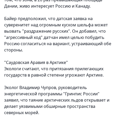
Дании, живо интересует Россию и Канаду.
Байер предположил, что датская заявка на
суверенитет над огромным куском шельфа может
вызвать "раздражение русских". Он добавил, что
"агрессивный ход" датчан имел целью побудить
Россию согласиться на вариант, устраивающий обе
стороны.
"Саудовская Аравия в Арктике"
Экологи считают, что притязания прилегающих
государств в равной степени угрожают Арктике.
Эколог Владимир Чупров, руководитель
энергетической программы "Гринпис России"
заявил, что таяние арктических льдов открывает и
делает уязвимыми обширные пространства
северных морей.