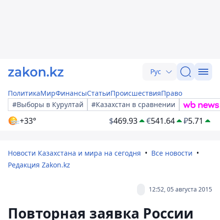
Рус
Политика
Мир
Финансы
Статьи
Происшествия
Право
#Выборы в Курултай
#Казахстан в сравнении
+33°
$
469.93
€
541.64
₽
5.71
Новости Казахстана и мира на сегодня
Все новости
Редакция Zakon.kz
12:52, 05 августа 2015
Повторная заявка России