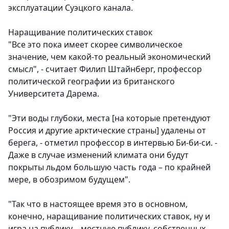
эксплуатации Суэцкого канала.
Н
аращивание политических ставок
"Все это пока имеет скорее символическое
значение, чем какой-то реальный экономический
смысл", - считает Филип Штайнберг, профессор
политической географии из британского
Университета Дарема.
"Эти воды глубоки, места [на которые претендуют
Россия и другие арктические страны] удалены от
берега, - отметил профессор в интервью Би-би-си. -
Даже в случае изменений климата они будут
покрыты льдом большую часть года – по крайней
мере, в обозримом будущем".
"Так что в настоящее время это в основном,
конечно, наращивание политических ставок, ну и
игра на публику – местную публику, собственных