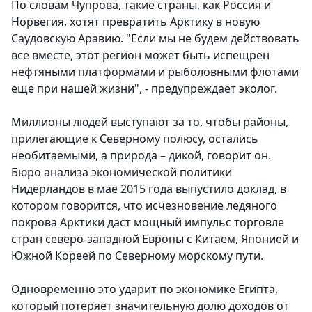
По словам Чупрова, такие страны, как Россия и
Норвегия, хотят превратить Арктику в новую
Саудовскую Аравию. "Если мы не будем действовать
все вместе, этот регион может быть испещрен
нефтяными платформами и рыболовными флотами
еще при нашей жизни", - предупреждает эколог.
Миллионы людей выступают за то, чтобы районы,
прилегающие к Северному полюсу, остались
необитаемыми, а природа – дикой, говорит он.
Бюро анализа экономической политики
Нидерландов в мае 2015 года выпустило доклад, в
котором говорится, что исчезновение ледяного
покрова Арктики даст мощный импульс торговле
стран северо-западной Европы с Китаем, Японией и
Южной Кореей по Северному морскому пути.
Одновременно это ударит по экономике Египта,
который потеряет значительную долю доходов от