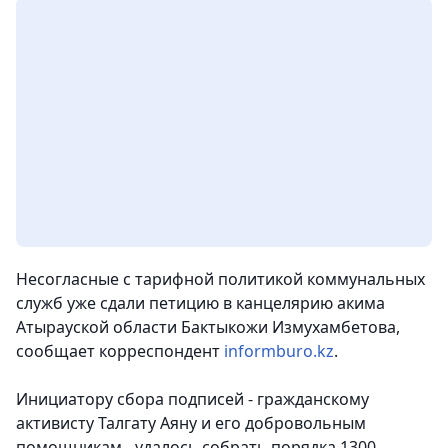
Несогласные с тарифной политикой коммунальных
служб уже сдали петицию в канцелярию акима
Атырауской области Бактыкожи Измухамбетова,
сообщает корреспондент
informburo.kz
.
Инициатору сбора подписей - гражданскому
активисту Талгату Аяну и его добровольным
помощникам - удалось собрать порядка 1300