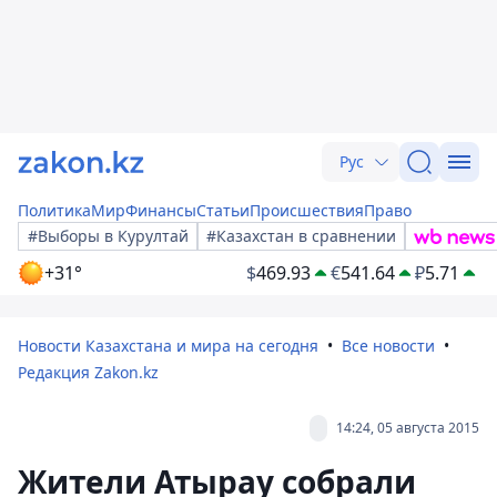
Рус
Политика
Мир
Финансы
Статьи
Происшествия
Право
#Выборы в Курултай
#Казахстан в сравнении
+31°
$
469.93
€
541.64
₽
5.71
Новости Казахстана и мира на сегодня
Все новости
Редакция Zakon.kz
14:24, 05 августа 2015
Жители Атырау собрали