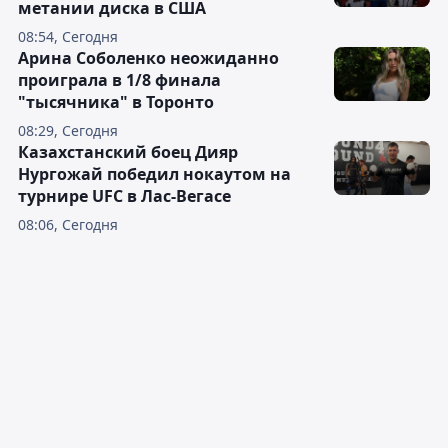
метании диска в США
08:54, Сегодня
Арина Соболенко неожиданно
проиграла в 1/8 финала
"тысячника" в Торонто
08:29, Сегодня
Казахстанский боец Дияр
Нургожай победил нокаутом на
турнире UFC в Лас-Вегасе
08:06, Сегодня