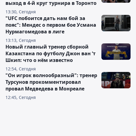
выход в 4-й круг турнира в Торонто
13:30, Сегодня
"UFC побоится дать нам бой за
пояс": Мендес о первом бое Усмана
Нурмагомедова в лиге
13:13, Сегодня
Новый главный тренер сборной
Казахстана по футболу Джон ван ’т
Шкип: что о нём известно
12:54, Сегодня
"Он игрок волнообразный": тренер
Турсунов прокомментировал
провал Медведева в Монреале
12:45, Сегодня