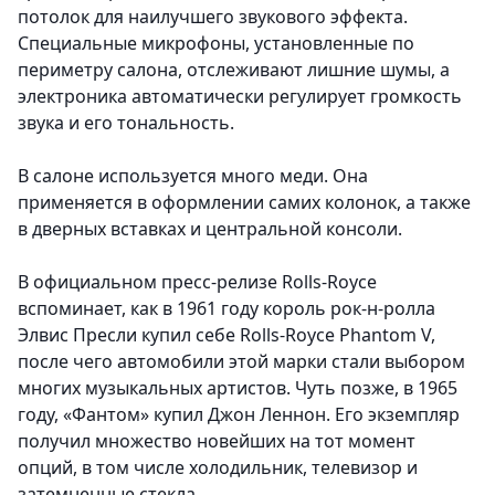
потолок для наилучшего звукового эффекта.
Специальные микрофоны, установленные по
периметру салона, отслеживают лишние шумы, а
электроника автоматически регулирует громкость
звука и его тональность.
В салоне используется много меди. Она
применяется в оформлении самих колонок, а также
в дверных вставках и центральной консоли.
В официальном пресс-релизе Rolls-Royce
вспоминает, как в 1961 году король рок-н-ролла
Элвис Пресли купил себе Rolls-Royce Phantom V,
после чего автомобили этой марки стали выбором
многих музыкальных артистов. Чуть позже, в 1965
году, «Фантом» купил Джон Леннон. Его экземпляр
получил множество новейших на тот момент
опций, в том числе холодильник, телевизор и
затемненные стекла.