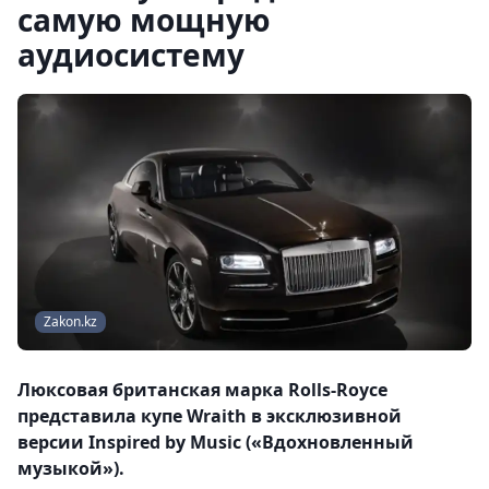
самую мощную
аудиосистему
Zakon.kz
Люксовая британская марка Rolls-Royce
представила купе Wraith в эксклюзивной
версии Inspired by Music («Вдохновленный
музыкой»).