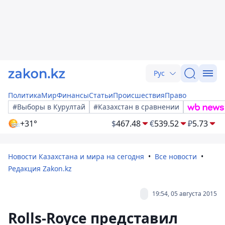
Рус
Политика
Мир
Финансы
Статьи
Происшествия
Право
#Выборы в Курултай
#Казахстан в сравнении
+31°
$
467.48
€
539.52
₽
5.73
Новости Казахстана и мира на сегодня
Все новости
Редакция Zakon.kz
19:54, 05 августа 2015
Rolls-Royce представил