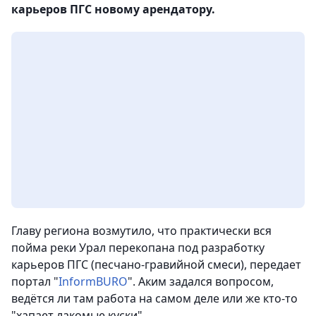
карьеров ПГС новому арендатору.
Главу региона возмутило, что практически вся
пойма реки Урал перекопана под разработку
карьеров ПГС (песчано-гравийной смеси)
, передает
портал "
InformBURO
". Аким задался вопросом,
ведётся ли там работа на самом деле или же кто-то
"хапает лакомые куски".