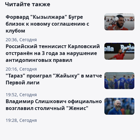
Читайте также
Форвард "Кызылжара" Бугре
близок к новому соглашению с
клубом
20:36, Сегодня
Российский теннисист Карловский
отстранён на 3 года за нарушение
антидопинговых правил
20:16, Сегодня
"Тараз" проиграл "Жайыку" в матче
Первой лиги
19:52, Сегодня
Владимир Слишкович официально
возглавил столичный "Женис"
19:28, Сегодня