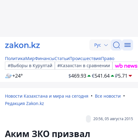
Рус
Политика
Мир
Финансы
Статьи
Происшествия
Право
#Выборы в Курултай
#Казахстан в сравнении
+24°
$
469.93
€
541.64
₽
5.71
Новости Казахстана и мира на сегодня
Все новости
Редакция Zakon.kz
20:56, 05 августа 2015
Аким ЗКО призвал