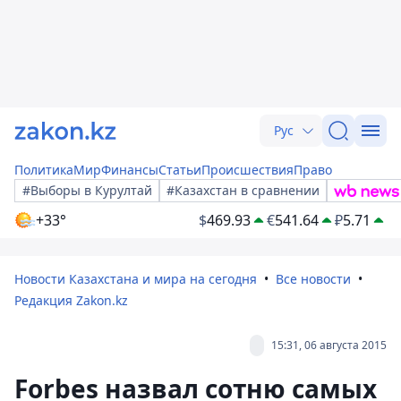
Рус
Политика
Мир
Финансы
Статьи
Происшествия
Право
#Выборы в Курултай
#Казахстан в сравнении
+33°
$
469.93
€
541.64
₽
5.71
Новости Казахстана и мира на сегодня
Все новости
Редакция Zakon.kz
15:31, 06 августа 2015
Forbes назвал сотню самых