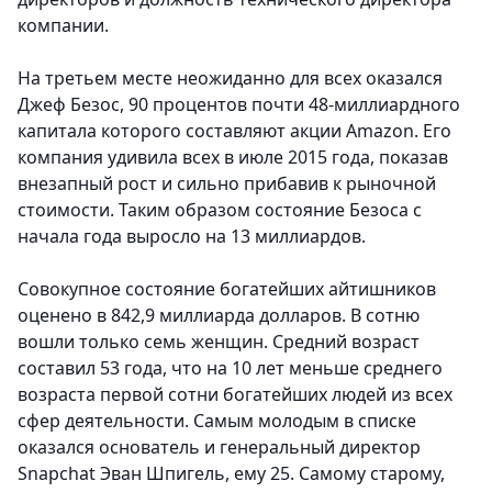
компании.
На третьем месте неожиданно для всех оказался
Джеф Безос, 90 процентов почти 48-миллиардного
капитала которого составляют акции Amazon.
Его
компания удивила всех в июле 2015 года, показав
внезапный рост и сильно прибавив к рыночной
стоимости. Таким образом состояние Безоса с
начала года выросло на 13 миллиардов.
Совокупное состояние богатейших айтишников
оценено в 842,9 миллиарда долларов
. В сотню
вошли только семь женщин. Средний возраст
составил 53 года, что на 10 лет меньше среднего
возраста первой сотни богатейших людей из всех
сфер деятельности. Самым молодым в списке
оказался основатель и генеральный директор
Snapchat Эван Шпигель, ему 25. Самому старому,