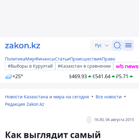
Рус
Политика
Мир
Финансы
Статьи
Происшествия
Право
#Выборы в Курултай
#Казахстан в сравнении
+25°
$
469.93
€
541.64
₽
5.71
Новости Казахстана и мира на сегодня
Все новости
Редакция Zakon.kz
16:30, 06 августа 2015
Как выглядит самый