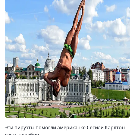
Эти пируэты помогли американке Сесили Карлтон
взять серебро.