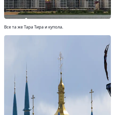
Все та же Тара Тира и купола.