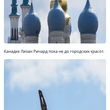
Канадке Лизан Ричард пока не до городских красот.