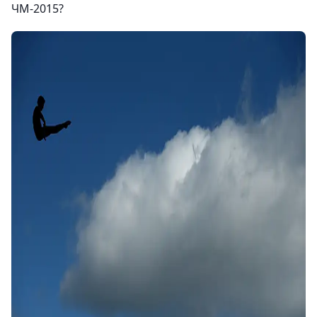
ЧМ-2015?