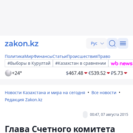
Рус
Политика
Мир
Финансы
Статьи
Происшествия
Право
#Выборы в Курултай
#Казахстан в сравнении
+24°
$
467.48
€
539.52
₽
5.73
Новости Казахстана и мира на сегодня
Все новости
Редакция Zakon.kz
00:47, 07 августа 2015
Глава Счетного комитета