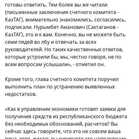
готовы ответить. Тем более вы же читали
(письменные заключения счетного комитета -
КазТАГ), внимательно знакомились, согласились,
подписали. Нурымбет Аманович (Сактаганов -
КазТАГ), это и к вам. Конечно, вы не можете быть
семи пядей во лбу и отвечать за всех
руководителей. Но таких качественных ответов,
которые устроили бы, мы, честно говоря, не по
всем вопросам услышали», - отметил он.
Кроме того, глава счетного комитета поручил
выполнить план по устранению выявленных
недостатков.
«Как в управлении экономики готовят заявки для
получения средств из республиканского бюджета
без необходимых обоснований, расчетов? Вы
сейчас здесь говорите, что это не совсем ваша
вина, хотя, думаю, вы курируете это направление.