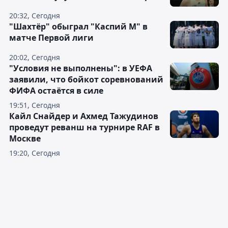
20:32, Сегодня
"Шахтёр" обыграл "Каспий М" в
матче Первой лиги
20:02, Сегодня
"Условия не выполнены": в УЕФА
заявили, что бойкот соревнований
ФИФА остаётся в силе
19:51, Сегодня
Кайл Снайдер и Ахмед Тажудинов
проведут реванш на турнире RAF в
Москве
19:20, Сегодня