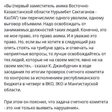
«Вы (первый заместитель акима Восточно-
Казахстанской области Нурымбет Сактаганов -
КазТАГ) там перечислили: одного уволили, одному
выговор объявили. Надо освобождать от
занимаемых должностей таких людей. Конечно, это
не мое право, это право акима. И я уважаю это
право. Но, если вы не хотите в следующий раз
опять стоять на трибуне здесь и отвечать на
неприятные вопросы, то лучше освобождайтесь от
тех людей, которые не на своем месте, явно не на
своем месте», - сказал К. Джанбурчин в ходе
заседания по итогам проверок счетного комитета
по контролю за исполнением республиканского
бюджета в четверг в ВКО, ЗКО и Мангистауской
области.
При этом он пояснил, что задача счетного комитета
- это «не только выявить нарушение».