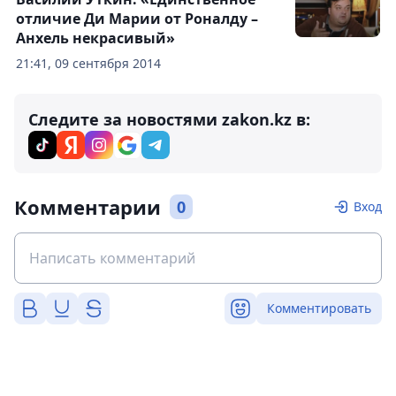
отличие Ди Марии от Роналду –
Анхель некрасивый»
21:41, 09 сентября 2014
Следите за новостями zakon.kz в:
Комментарии
0
Вход
Комментировать