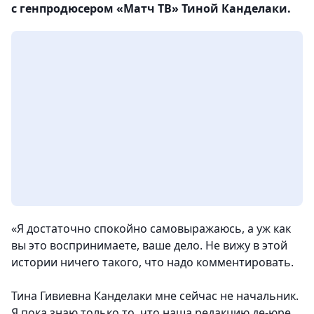
с генпродюсером «Матч ТВ» Тиной Канделаки.
«
Я достаточно спокойно самовыражаюсь, а уж как
вы это воспринимаете, ваше дело.
Не вижу в этой
истории ничего такого, что надо комментировать.
Тина Гивиевна Канделаки мне сейчас не начальник.
Я пока знаю только то, что наша редакцию де-юре