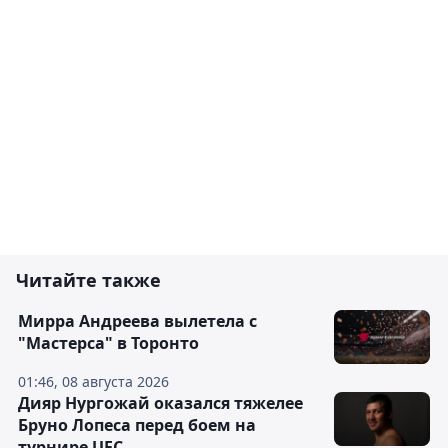
Читайте также
Мирра Андреева вылетела с
"Мастерса" в Торонто
01:46, 08 августа 2026
Дияр Нургожай оказался тяжелее
Бруно Лопеса перед боем на
турнире UFC