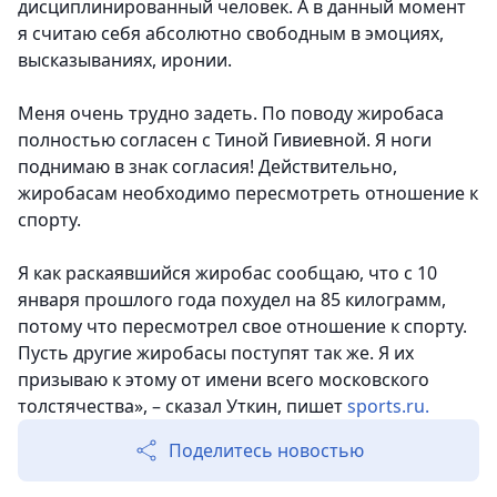
дисциплинированный человек. А в данный момент
я считаю себя абсолютно свободным в эмоциях,
высказываниях, иронии.
Меня очень трудно задеть. По поводу жиробаса
полностью согласен с Тиной Гивиевной. Я ноги
поднимаю в знак согласия! Действительно,
жиробасам необходимо пересмотреть отношение к
спорту.
Я как раскаявшийся жиробас сообщаю, что с 10
января прошлого года похудел на 85 килограмм,
потому что пересмотрел свое отношение к спорту
.
Пусть другие жиробасы поступят так же. Я их
призываю к этому от имени всего московского
толстячества», – сказал Уткин, пишет
sports.ru.
Поделитесь новостью