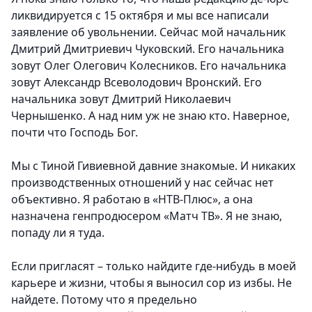
ликвидируется с 15 октября и мы все написали
заявление об увольнении. Сейчас мой начальник
Дмитрий Дмитриевич Чуковский. Его начальника
зовут Олег Олегович Колесников. Его начальника
зовут Александр Всеволодович Вронский. Его
начальника зовут Дмитрий Николаевич
Чернышенко. А над ним уж не знаю кто. Наверное,
почти что Господь Бог.
Мы с Тиной Гивиевной давние знакомые. И никаких
производственных отношений у нас сейчас нет
объективно. Я работаю в «НТВ-Плюс», а она
назначена генпродюсером «Матч ТВ». Я не знаю,
попаду ли я туда.
Если пригласят – только найдите где-нибудь в моей
карьере и жизни, чтобы я выносил сор из избы.
Не
найдете. Потому что я предельно