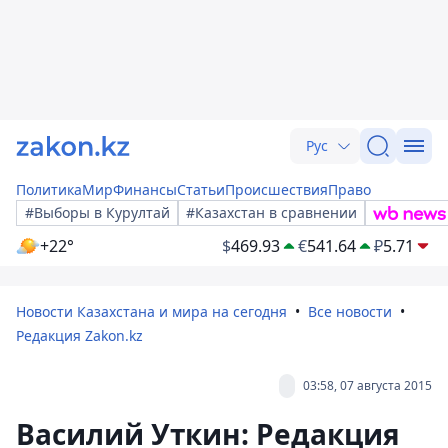
Рус
Политика
Мир
Финансы
Статьи
Происшествия
Право
#Выборы в Курултай
#Казахстан в сравнении
+22°
$
469.93
€
541.64
₽
5.71
Новости Казахстана и мира на сегодня
Все новости
Редакция Zakon.kz
03:58, 07 августа 2015
Василий Уткин: Редакция