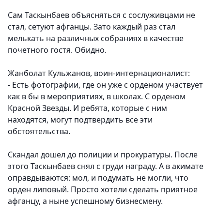
Сам Таскынбаев объясняться с сослуживцами не
стал, сетуют афганцы. Зато каждый раз стал
мелькать на различных собраниях в качестве
почетного гостя. Обидно.
Жанболат Кульжанов, воин-интернационалист:
- Есть фотографии, где он уже с орденом участвует
как в бы в мероприятиях, в школах. С орденом
Красной Звезды. И ребята, которые с ним
находятся, могут подтвердить все эти
обстоятельства.
Скандал дошел до полиции и прокуратуры. После
этого Таскынбаев снял с груди награду. А в акимате
оправдываются: мол, и подумать не могли, что
орден липовый. Просто хотели сделать приятное
афганцу, а ныне успешному бизнесмену.