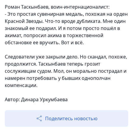
Роман Таскынбаев, воин-интернационалист:
- Это простая сувенирная медаль, похожая на орден
Красной Звезды. Что-то вроде дубликата. Мне один
знакомый ее подарил. И я потом просто пошёл в
акимат, попросил акима в торжественной
обстановке ее вручить. Вот и всё.
Следователи уже закрыли дело. Но скандал, похоже,
продолжится. Таскынбаев теперь грозит
сослуживцам судом. Мол, он морально пострадал и
намерен потребовать у бывших однополчан
компенсации.
Автор: Динара Уркумбаева
Поделитесь новостью