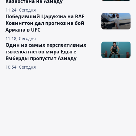
Казахстана на Азиаду
11:24, Сегодня
Победивший Царукяна на RAF
Ковингтон дал прогноз на бой
Армана в UFC
11:18, Сегодня
Один из самых перспективных
тяжелоатлетов мира Едыге
Емберды пропустит Азиаду
10:54, Сегодня