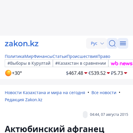
Рус
Политика
Мир
Финансы
Статьи
Происшествия
Право
#Выборы в Курултай
#Казахстан в сравнении
+30°
$
467.48
€
539.52
₽
5.73
Новости Казахстана и мира на сегодня
Все новости
Редакция Zakon.kz
04:44, 07 августа 2015
Актюбинский афганец