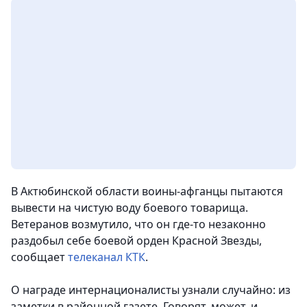
В Актюбинской области воины-афганцы пытаются
вывести на чистую воду боевого товарища.
Ветеранов возмутило, что он где-то незаконно
раздобыл себе боевой орден Красной Звезды
,
сообщает
телеканал КТК
.
О награде интернационалисты узнали случайно: из
заметки в районной газете. Говорят, может, и