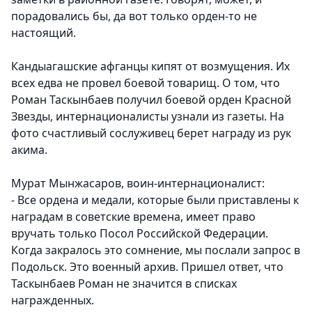
порадовались бы, да вот только орден-то не
настоящий.
Кандыагашские афганцы кипят от возмущения. Их
всех едва не провел боевой товарищ. О том, что
Роман Таскынбаев получил боевой орден Красной
Звезды, интернационалисты узнали из газеты. На
фото счастливый сослуживец берет награду из рук
акима.
Мурат Мынжасаров, воин-интернационалист:
- Все ордена и медали, которые были приставлены к
наградам в советские времена, имеет право
вручать только Посол Российской Федерации.
Когда закралось это сомнение, мы послали запрос в
Подольск. Это военный архив. Пришел ответ, что
Таскынбаев Роман не значится в списках
награжденных.