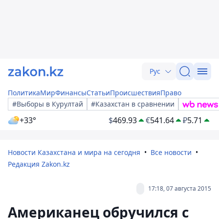
Рус
Политика
Мир
Финансы
Статьи
Происшествия
Право
#Выборы в Курултай
#Казахстан в сравнении
+33°
$
469.93
€
541.64
₽
5.71
Новости Казахстана и мира на сегодня
Все новости
Редакция Zakon.kz
17:18, 07 августа 2015
Американец обручился с