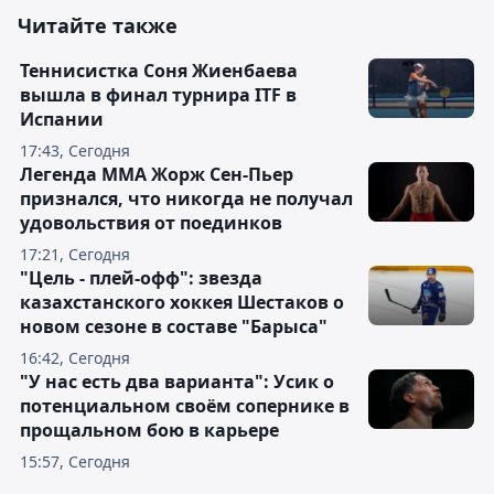
Читайте также
Теннисистка Соня Жиенбаева
вышла в финал турнира ITF в
Испании
17:43, Сегодня
Легенда ММА Жорж Сен-Пьер
признался, что никогда не получал
удовольствия от поединков
17:21, Сегодня
"Цель - плей-офф": звезда
казахстанского хоккея Шестаков о
новом сезоне в составе "Барыса"
16:42, Сегодня
"У нас есть два варианта": Усик о
потенциальном своём сопернике в
прощальном бою в карьере
15:57, Сегодня