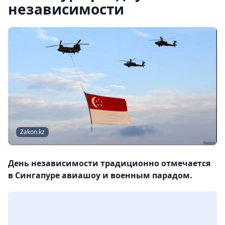
независимости
Zakon.kz
День независимости традиционно отмечается
в Сингапуре авиашоу и военным парадом.