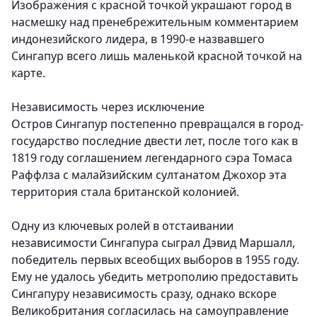
Изображения с красной точкой украшают город в
насмешку над пренебрежительным комментарием
индонезийского лидера, в 1990-е назвавшего
Сингапур всего лишь маленькой красной точкой на
карте.
Независимость через исключение
Остров Сингапур постепенно превращался в город-
государство последние двести лет, после того как в
1819 году соглашением легендарного сэра Томаса
Раффлза с малайзийским султанатом Джохор эта
территория стала британской колонией.
Одну из ключевых ролей в отстаивании
независимости Сингапура сыграл Дэвид Маршалл,
победитель первых всеобщих выборов в 1955 году.
Ему не удалось убедить метрополию предоставить
Сингапуру независимость сразу, однако вскоре
Великобритания согласилась на самоуправление