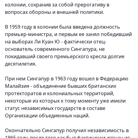
колонии, сохранив за собой прерогативу в
вопросах обороны и внешней политики.
В 1959 году в колонии была введена должность
премьер-министра, и первым ее занял победивший
на выборах Ли Куан Ю - фактически отец-
основатель современного Сингапура, не
покидавший своего премьерского кресла долгие
десятилетия.
При нем Сингапур в 1963 году вошел в Федерацию
Малайзия - объединение бывших британских
протекторатов и колониальных территорий,
некоторые из которых к тому моменту уже имели
статус независимых государств в составе
Организации объедиенных наций.
Окончательно Сингапур получил независимость в
1965 году, после того как был фактически изгнан из