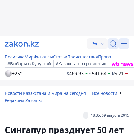
Рус
Политика
Мир
Финансы
Статьи
Происшествия
Право
#Выборы в Курултай
#Казахстан в сравнении
+25°
$
469.93
€
541.64
₽
5.71
Новости Казахстана и мира на сегодня
Все новости
Редакция Zakon.kz
18:35, 09 августа 2015
Сингапур празднует 50 лет