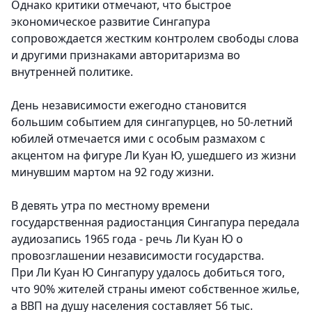
Однако критики отмечают, что быстрое
экономическое развитие Сингапура
сопровождается жестким контролем свободы слова
и другими признаками авторитаризма во
внутренней политике.
День независимости ежегодно становится
большим событием для сингапурцев, но 50-летний
юбилей отмечается ими с особым размахом с
акцентом на фигуре Ли Куан Ю, ушедшего из жизни
минувшим мартом на 92 году жизни.
В девять утра по местному времени
государственная радиостанция Сингапура передала
аудиозапись 1965 года - речь Ли Куан Ю о
провозглашении независимости государства.
При Ли Куан Ю Сингапуру удалось добиться того,
что 90% жителей страны имеют собственное жилье,
а ВВП на душу населения составляет 56 тыс.