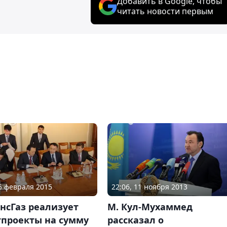
Добавить в Google, чтобы
читать новости первым
05 февраля 2015
22:06, 11 ноября 2013
нсГаз реализует
М. Кул-Мухаммед
тпроекты на сумму
рассказал о