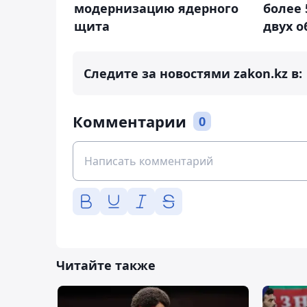
модернизацию ядерного
более 
щита
двух о
Следите за новостями zakon.kz в:
Комментарии
0
Читайте также