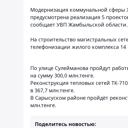
Модернизация коммунальной сферы Жа
предусмотрена реализация 5 проектов
сообщает УВП Жамбыльской области.
На строительство магистральных сете
телефонизации жилого комплекса 14 м
По улице Сулейманова пройдут рабо
на сумму 300,0 млн.тенге.
Реконструкция тепловых сетей ТК-710
в 367,7 млн.тенге.
В Сарысуском районе пройдёт реконс
млн.тенге.
Поделитесь новостью: