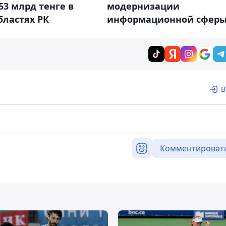
53 млрд тенге в
модернизации
бластях РК
информационной сфер
В
Комментироват