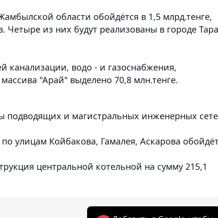
мбылской области обойдётся в 1,5 млрд.тенге,
. Четыре из них будут реализованы в городе Тара
й канализации, водо - и газоснабжения,
ассива "Арай" выделено 70,8 млн.тенге.
ты подводящих и магистральных инженерных сете
 по улицам Койбакова, Гамалея, Аскарова обойдё
трукция центральной котельной на сумму 215,1