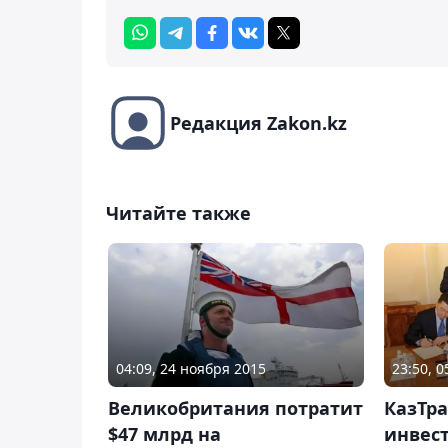
Редакция Zakon.kz
Читайте также
04:09, 24 ноября 2015
23:50, 
Великобритания потратит
КазТра
$47 млрд на
инвес