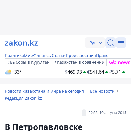
Рус
Политика
Мир
Финансы
Статьи
Происшествия
Право
#Выборы в Курултай
#Казахстан в сравнении
+33°
$
469.93
€
541.64
₽
5.71
Новости Казахстана и мира на сегодня
Все новости
Редакция Zakon.kz
20:33, 10 августа 2015
В Петропавловске