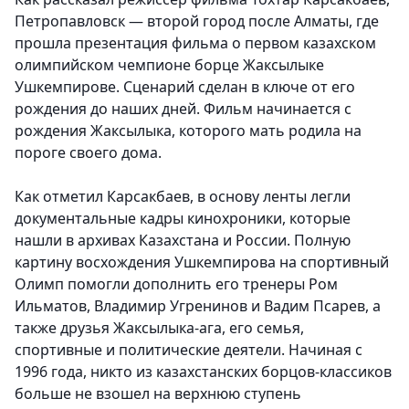
Петропавловск — второй город после Алматы, где
прошла презентация фильма о первом казахском
олимпийском чемпионе борце Жаксылыке
Ушкемпирове. Сценарий сделан в ключе от его
рождения до наших дней. Фильм начинается с
рождения Жаксылыка, которого мать родила на
пороге своего дома
.
Как отметил Карсакбаев, в основу ленты легли
документальные кадры кинохроники, которые
нашли в архивах Казахстана и России. Полную
картину восхождения Ушкемпирова на спортивный
Олимп помогли дополнить его тренеры Ром
Ильматов, Владимир Угренинов и Вадим Псарев, а
также друзья Жаксылыка-ага, его семья,
спортивные и политические деятели. Начиная с
1996 года, никто из казахстанских борцов-классиков
больше не взошел на верхнюю ступень