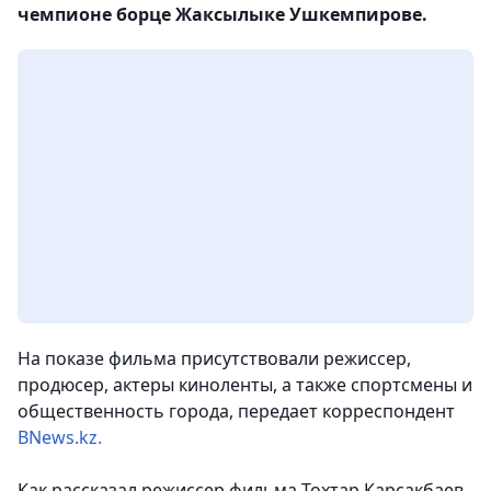
чемпионе борце Жаксылыке Ушкемпирове.
На показе фильма присутствовали режиссер,
продюсер, актеры киноленты, а также спортсмены и
общественность города, передает корреспондент
BNews.kz.
Как рассказал режиссер фильма Тохтар Карсакбаев,