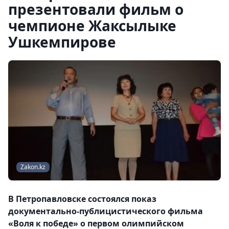
презентовали фильм о
чемпионе Жаксылыке
Ушкемпирове
Zakon.kz
В Петропавловске состоялся показ
документально-публицистического фильма
«Воля к победе» о первом олимпийском