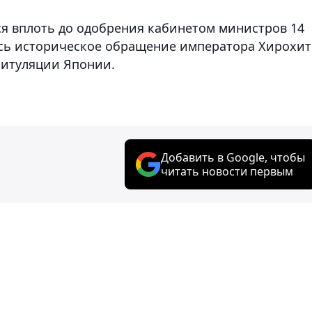
ся вплоть до одобрения кабинетом министров 14
ось историческое обращение императора Хирохит
питуляции Японии.
Добавить в Google, чтобы
читать новости первым