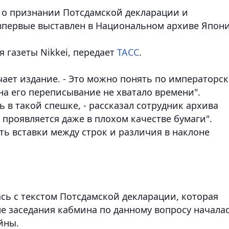
 о признании Потсдамской декларации и
первые выставлен в Национальном архиве Япони
 газеты Nikkei, передает
ТАСС
.
ечает издание. - Это можно понять по императорс
 на его переписывание не хватало времени".
 в такой спешке, - рассказал сотрудник архива
в проявляется даже в плохом качестве бумаги".
ть вставки между строк и различия в наклоне
ась с текстом Потсдамской декларации, которая
ле заседания кабмина по данному вопросу начала
ойны.