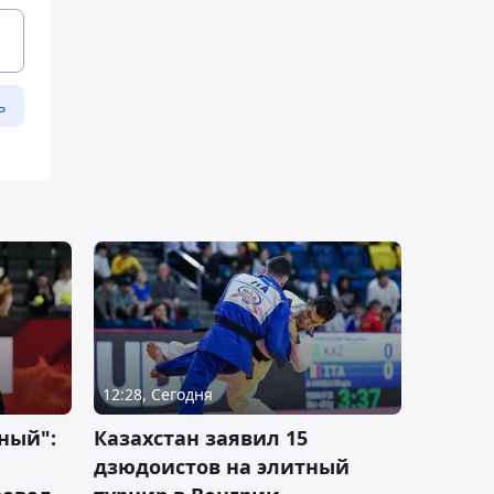
ь
12:28, Сегодня
ный":
Казахстан заявил 15
дзюдоистов на элитный