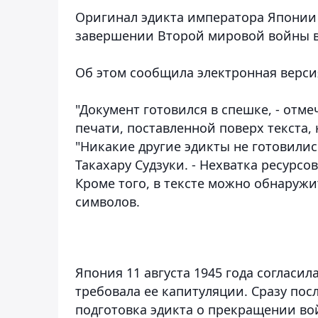
Оригинал эдикта императора Японии
завершении Второй мировой войны в
Об этом сообщила электронная версия
"Документ готовился в спешке, - отм
печати, поставленной поверх текста,
"Никакие другие эдикты не готовились
Такахару Судзуки. - Нехватка ресурсо
Кроме того, в тексте можно обнаружи
символов.
Япония 11 августа 1945 года согласил
требовала ее капитуляции. Сразу пос
подготовка эдикта о прекращении в