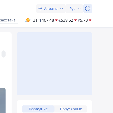
Алматы
Рус
+31°
$
467.48
€
539.52
₽
5.73
азахстана
Последние
Популярные