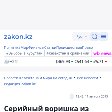
Рус
Политика
Мир
Финансы
Статьи
Происшествия
Право
#Выборы в Курултай
#Казахстан в сравнении
+24°
$
469.93
€
541.64
₽
5.71
Новости Казахстана и мира на сегодня
Все новости
Редакция Zakon.kz
13:42, 11 августа 2015
Серийный воришка из