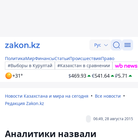
Рус
Политика
Мир
Финансы
Статьи
Происшествия
Право
#Выборы в Курултай
#Казахстан в сравнении
+31°
$
469.93
€
541.64
₽
5.71
Новости Казахстана и мира на сегодня
Все новости
Редакция Zakon.kz
06:49, 28 августа 2015
Аналитики назвали