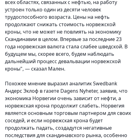
всех областях, связанных с нефтью, на работу
устроен только один из десяти человек
трудоспособного возраста. Цены на нефть
продолжают снижать стоимость норвежской
кроны, что не может не повлиять на экономику
Скандинавии в целом. Впервые за последние 23
года норвежская валюта стала слабее шведской. В
будущем мы, скорее всего, будем наблюдать
дальнейший процесс девальвации норвежской
кроны", — сказал Мален.
Похожее мнение выразил аналитик Swedbank
Андерс Эклоф в газете Dagens Nyheter, заявив, что
экономика Норвегии очень зависит от нефти, а
норвежская крона продолжит слабеть. Норвегия
является основным торговым партнером для своих
соседей, и если норвежская крона будет
продолжать падать, создадутся негативные
последствия для скандинавского рынка, особенно