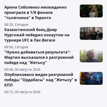
Арина Соболенко неожиданно
проиграла в 1/8 финала
"тысячника" в Торонто
08:29, Сегодня
Казахстанский боец Дияр
Нургожай победил нокаутом на
турнире UFC в Лас-Вегасе
08:06, Сегодня
"Нужно добиваться результата":
Мартин высказался о разгромной
победе над "Жетысу"
00:48, 09 августа 2026
Опубликовано видео разгромной
победы "Ордабасы" над "Жетысу" в
КПЛ
00:15, 09 августа 2026