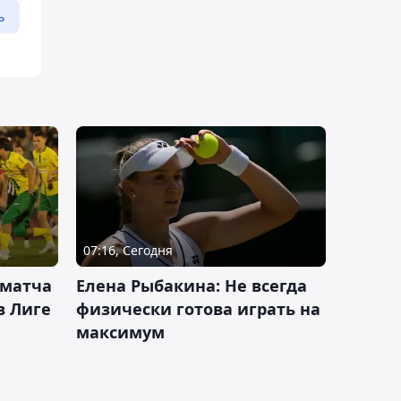
ь
07:16, Сегодня
 матча
Елена Рыбакина: Не всегда
в Лиге
физически готова играть на
максимум