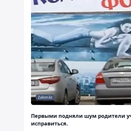
Zakon.kz
Первыми подняли шум родители у
исправиться.