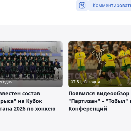
Комментироват
Сегодня
07:51, Сегодня
звестен состав
Появился видеообзор
рыса" на Кубок
"Партизан" – "Тобыл" 
тана 2026 по хоккею
Конференций