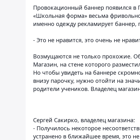
Провокационный баннер появился в П
«Школьная форма» весьма фривольно
именно одежду рекламирует баннер, 
- Это не нравится, это очень не нрави
Возмущаются не только прохожие. Об
Магазин, на стене которого размест
Но чтобы увидеть на баннере скромн
внизу парочку, нужно отойти на зна
родители учеников. Владелец магази
Сергей Сакирко, владелец магазина:
- Получилось некоторое несоответстви
устранено в ближайшее время, это не