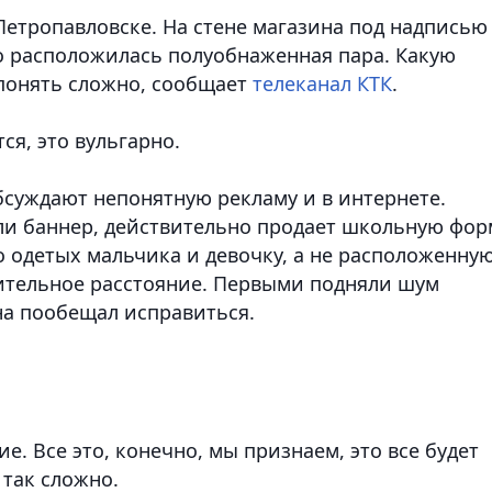
етропавловске. На стене магазина под надписью
 расположилась полуобнаженная пара. Какую
понять сложно,
сообщает
телеканал КТК
.
тся, это вульгарно.
суждают непонятную рекламу и в интернете.
или баннер, действительно продает школьную фор
о одетых мальчика и девочку, а не расположенну
чительное расстояние. Первыми подняли шум
на пообещал исправиться.
е. Все это, конечно, мы признаем, это все будет
 так сложно.