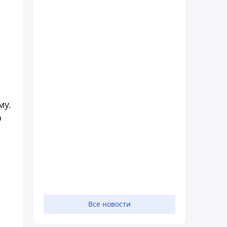
му.
ю
Все новости