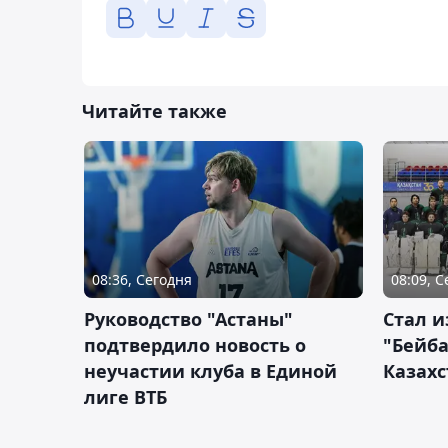
Читайте также
08:36, Сегодня
08:09, 
Руководство "Астаны"
Стал и
подтвердило новость о
"Бейба
неучастии клуба в Единой
Казахс
лиге ВТБ