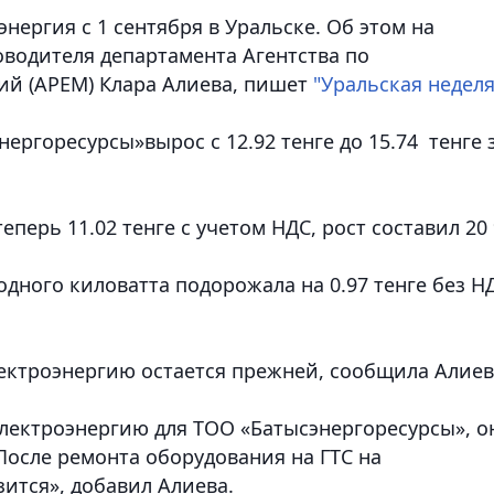
нергия с 1 сентября в Уральске. Об этом на
водителя департамента Агентства по
й (АРЕМ) Клара Алиева
, пишет
"Уральская неделя
ргоресурсы»вырос с 12.92 тенге до 15.74 тенге 
еперь 11.02 тенге с учетом НДС, рост составил 20
дного киловатта подорожала на 0.97 тенге без Н
лектроэнергию остается прежней, сообщила Алиев
лектроэнергию для ТОО «Батысэнергоресурсы», о
«После ремонта оборудования на ГТС на
зится», добавил Алиева.