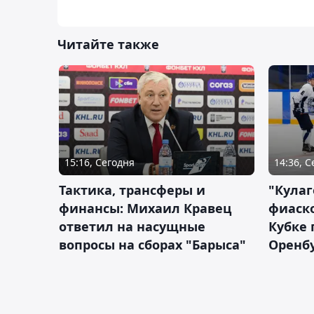
Читайте также
15:16, Сегодня
14:36, 
Тактика, трансферы и
"Кулаг
финансы: Михаил Кравец
фиаско
ответил на насущные
Кубке 
вопросы на сборах "Барыса"
Оренбу