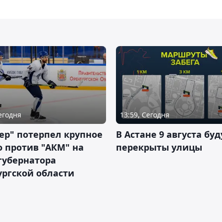
Сегодня
13:59, Сегодня
ер" потерпел крупное
В Астане 9 августа буд
 против "АКМ" на
перекрыты улицы
губернатора
ргской области