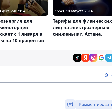
30 декабря 2014
15:40, 18 августа 2014
роэнергия для
Тарифы для физических
аменогорцев
лиц на электроэнергию
жает с 1 января в
снижены в г. Астана.
м на 10 процентов
В
Комментироват