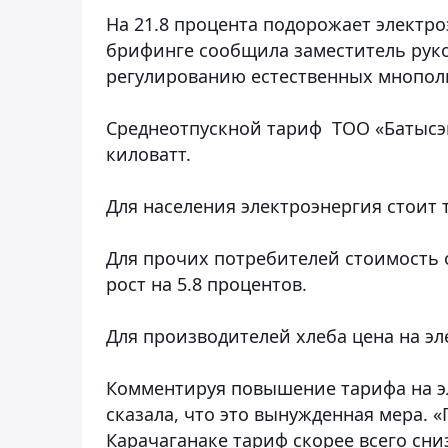
На 21.8 процента подорожает электроэ
брифинге сообщила заместитель руко
регулированию естественных мнополи
Среднеотпускной тариф ТОО «Батысэне
киловатт.
Для населения электроэнергия стоит т
Для прочих потребителей стоимость о
рост на 5.8 процентов.
Для производителей хлеба цена на э
Комментируя повышение тарифа на э
сказала, что это вынужденная мера. 
Карачаганаке тариф скорее всего сни