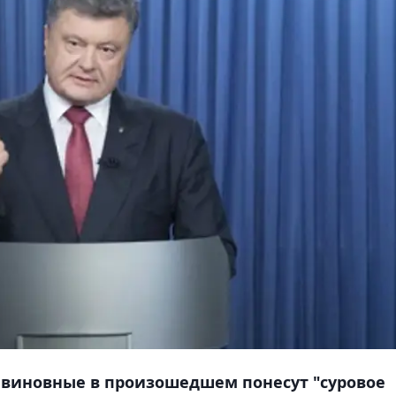
е виновные в произошедшем понесут "суровое