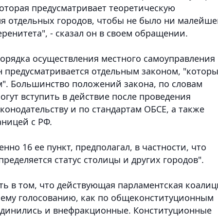
которая предусматривает теоретическую
ля отдельных городов, чтобы не было ни малейш
ренитета", - сказал он в своем обращении.
 порядка осуществления местного самоуправления
он предусматривается отдельным законом, "котор
". Большинство положений закона, по словам
огут вступить в действие после проведения
конодательству и по стандартам ОБСЕ, а также
аницей с РФ.
нно 16 ее пункт, предполагал, в частности, что
еделяется статус столицы и других городов".
ь в том, что действующая парламентская коалиц
нему голосованию, как по общеконституционным
оединились и внефракционные. Конституционные