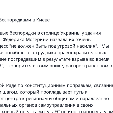
беспорядками в Киеве
вые беспорядки в столице Украины у здания
С Федерика Могерини назвала их "очень
цесс "не должен быть под угрозой насилия". "Мы
е погибшего сотрудника правоохранительных
вие пострадавшим в результате взрыва во время
", - говорится в коммюнике, распространенном в
ой Раде по конституционным поправкам, связан
м шагом, который прокладывает путь к
т центра к регионам и общинам и параллельно
альных органов самоуправления в своих
ерховный представитель ЕС по иностранным делам