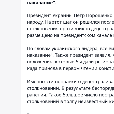
наказание".
Президент Украины Петр Порошенко 
народу. На этот шаг он решился посл
столкновения противников децентрал
размещено на президентском канале
По словам украинского лидера, все 
наказание". Также президент заявил,
положения, которые бы дали регионам
Рада приняла в первом чтении конст
Именно эти поправки о децентрализа
столкновений. В результате беспоряд
ранения. Такое большое число постра
столкновений в толпу неизвестный ки