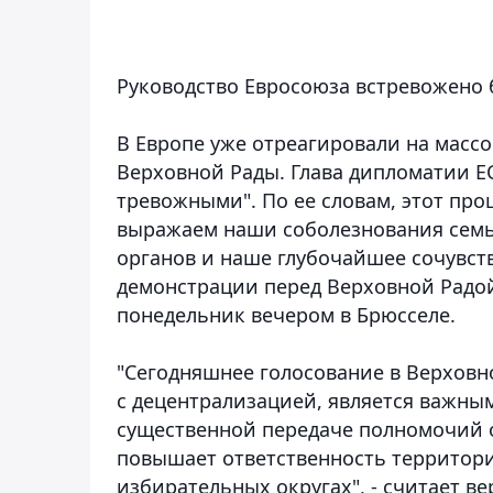
Руководство Евросоюза встревожено 
В Европе уже отреагировали на массо
Верховной Рады. Глава дипломатии Е
тревожными". По ее словам, этот про
выражаем наши соболезнования семь
органов и наше глубочайшее сочувст
демонстрации перед Верховной Радой
понедельник вечером в Брюсселе.
"Сегодняшнее голосование в Верховн
с децентрализацией, является важны
существенной передаче полномочий о
повышает ответственность территори
избирательных округах", - считает в