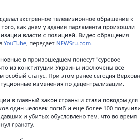
сделал экстренное телевизионное обращение к
е того, как днем у здания парламента произошли
изации власти с полицией.
Видео обращения
 в
YouTube
, передает
NEWSru.com
.
виновные в произошедшем понесут "суровое
 что из конституции Украины исключены все
 особый статус. При этом ранее сегодня Верхов
итуционные изменения по децентрализации.
ции в главный закон страны и стали поводом для
ков один человек погиб и еще более 100 получил
давших и убитых обусловлено тем, что во время
нул гранату.