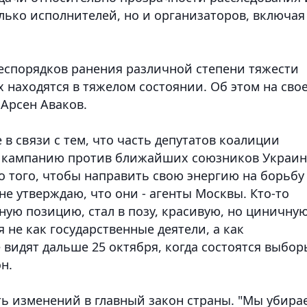
лько исполнителей, но и организаторов, включая
беспорядков ранения различной степени тяжести
х находятся в тяжелом состоянии. Об этом на сво
 Арсен Аваков.
 связи с тем, что часть депутатов коалиции
ли кампанию против ближайших союзников Украи
то того, чтобы направить свою энергию на борьбу
е утверждаю, что они - агенты Москвы. Кто-то
нную позицию, стал в позу, красивую, но циничну
я не как государственные деятели, а как
видят дальше 25 октября, когда состоятся выбор
н.
ть изменений в главный закон страны. "Мы убира