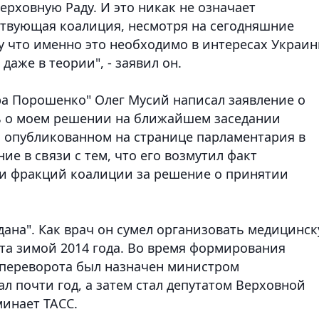
рховную Раду. И это никак не означает
твующая коалиция, несмотря на сегодняшние
у что именно это необходимо в интересах Украин
аже в теории", - заявил он.
тра Порошенко" Олег Мусий написал заявление о
ь о моем решении на ближайшем заседании
и, опубликованном на странице парламентария в
ие в связи с тем, что его возмутил факт
 и фракций коалиции за решение о принятии
дана". Как врач он сумел организовать медицинс
та зимой 2014 года. Во время формирования
спереворота был назначен министром
ал почти год, а затем стал депутатом Верховной
минает ТАСС.