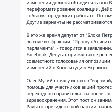
изменения должны объединять всю Ве
переформатирование коалиции. Дейс
события, продолжит работать. Потом
Другие варианты не рассматриваются д
В это же время депутат от "Блока Пе
выходе из фракции. "Прошу объявит
парламента", - говорится в заявлени
Facebook. Депутат принял такое решен
совместного голосования оппозиции
изменений в Конституцию Украины.
Олег Мусий стоял у истоков "евромай
помощь для участников акций протес
переходного правительства после го
здравоохранения. Этот пост он заним
Рады от президентской партии, напо