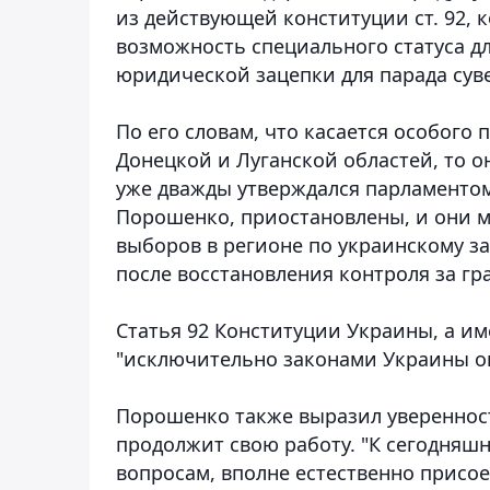
из действующей конституции ст. 92, 
возможность специального статуса д
юридической зацепки для парада суве
По его словам, что касается особого
Донецкой и Луганской областей, то 
уже дважды утверждался парламентом
Порошенко, приостановлены, и они м
выборов в регионе по украинскому за
после восстановления контроля за гр
Статья 92 Конституции Украины, а име
"исключительно законами Украины опр
Порошенко также выразил уверенност
продолжит свою работу. "К сегодняш
вопросам, вполне естественно прис