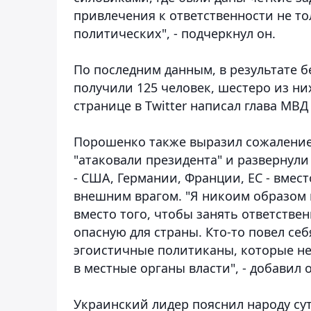
привлечения к ответственности не то
политических", - подчеркнул он.
По последним данным, в результате 
получили 125 человек, шестеро из ни
странице в Twitter написал глава МВД
Порошенко также выразил сожаление в
"атаковали президента" и разверну
- США, Германии, Франции, ЕС - вмес
внешним врагом. "Я никоим образом н
вместо того, чтобы занять ответстве
опасную для страны. Кто-то повел себ
эгоистичные политиканы, которые не 
в местные органы власти", - добавил о
Украинский лидер пояснил народу су