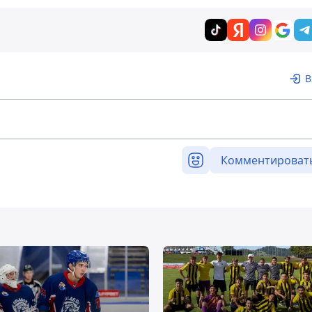
В
Комментироват