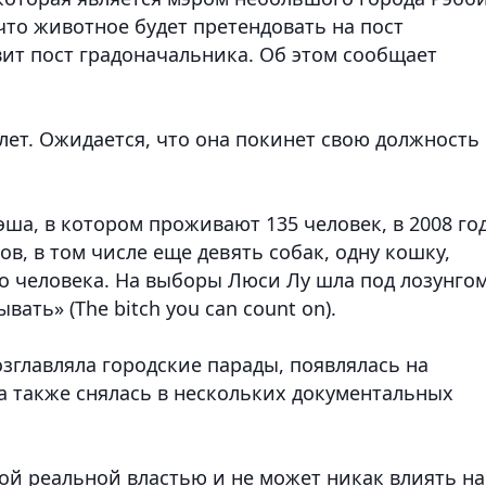
, что животное будет претендовать на пост
вит пост градоначальника. Об этом сообщает
ет. Ожидается, что она покинет свою должность 
ша, в котором проживают 135 человек, в 2008 год
ов, в том числе еще девять собак, одну кошку,
го человека. На выборы Люси Лу шла под лозунгом
ать» (The bitch you can count on).
зглавляла городские парады, появлялась на
а также снялась в нескольких документальных
ой реальной властью и не может никак влиять на