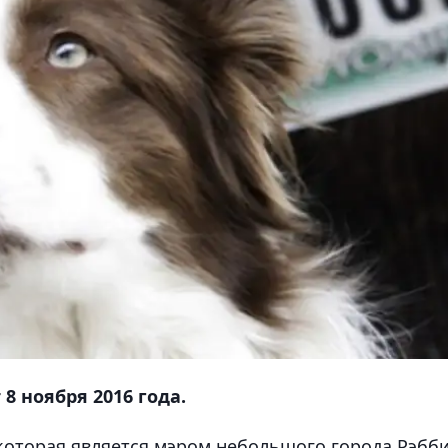
 ноября 2016 года.
 которая является мэром небольшого города Рэбб