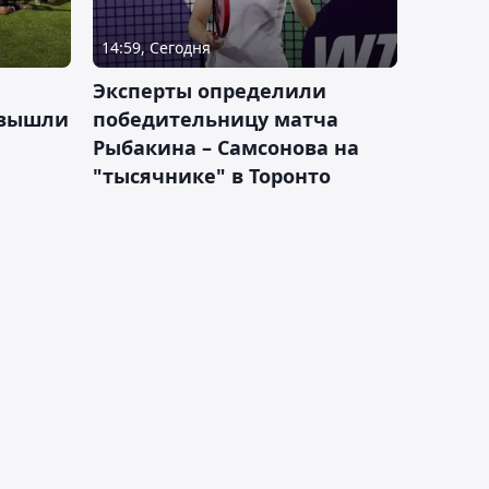
14:59, Сегодня
Эксперты определили
 вышли
победительницу матча
Рыбакина – Самсонова на
"тысячнике" в Торонто