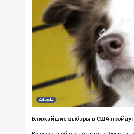
Zakon.kz
Ближайшие выборы в США пройдут 8
Владелец собаки по кличке Люси Лу,