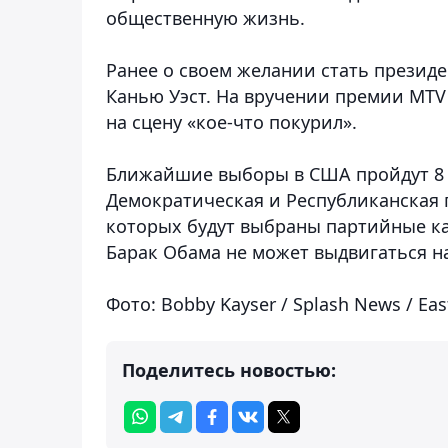
общественную жизнь.
Ранее о своем желании стать президе
Канью Уэст. На вручении премии MTV 
на сцену «кое-что покурил».
Ближайшие выборы в США пройдут 8 н
Демократическая и Республиканская 
которых будут выбраны партийные к
Барак Обама не может выдвигаться на
Фото: Bobby Kayser / Splash News / Ea
Поделитесь новостью: