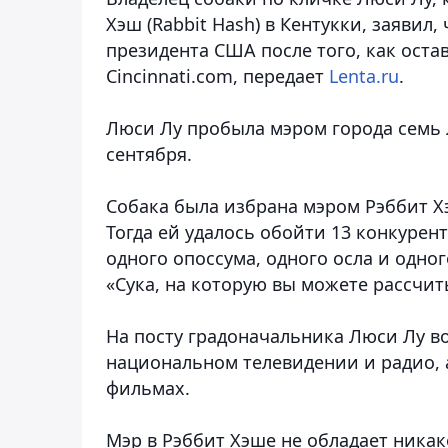
Хэш (Rabbit Hash) в Кентукки, заявил
президента США после того, как оста
Cincinnati.com,
передает
Lenta.ru
.
Люси Лу пробыла мэром города семь л
сентября.
Собака была избрана мэром Рэббит Хэ
Тогда ей удалось обойти 13 конкурент
одного опоссума, одного осла и одно
«Сука, на которую вы можете рассчитыв
На посту градоначальника Люси Лу во
национальном телевидении и радио, 
фильмах.
Мэр в Рэббит Хэше не обладает никак