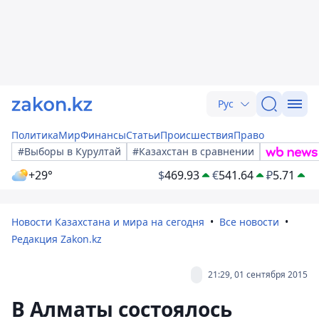
Рус
Политика
Мир
Финансы
Статьи
Происшествия
Право
#Выборы в Курултай
#Казахстан в сравнении
+29°
$
469.93
€
541.64
₽
5.71
Новости Казахстана и мира на сегодня
Все новости
Редакция Zakon.kz
21:29, 01 сентября 2015
В Алматы состоялось