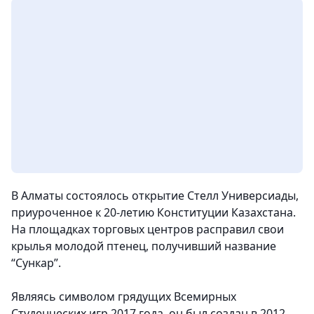
В Алматы состоялось открытие Стелл Универсиады,
приуроченное к 20-летию Конституции Казахстана.
На площадках торговых центров расправил свои
крылья молодой птенец, получивший название
“Сункар”.
Являясь символом грядущих Всемирных
Студенческих игр 2017 года, он был создан в 2012