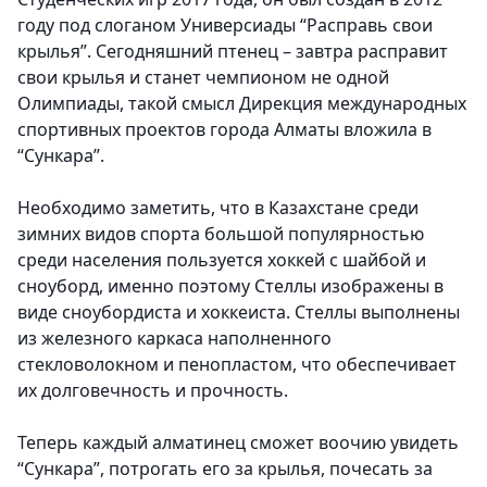
году под слоганом Универсиады “Расправь свои
крылья”. Сегодняшний птенец – завтра расправит
свои крылья и станет чемпионом не одной
Олимпиады, такой смысл Дирекция международных
спортивных проектов города Алматы вложила в
“Сункара”.
Необходимо заметить, что в Казахстане среди
зимних видов спорта большой популярностью
среди населения пользуется хоккей с шайбой и
сноуборд, именно поэтому Стеллы изображены в
виде сноубордиста и хоккеиста. Стеллы выполнены
из железного каркаса наполненного
стекловолокном и пенопластом, что обеспечивает
их долговечность и прочность.
Теперь каждый алматинец сможет воочию увидеть
“Сункара”, потрогать его за крылья, почесать за