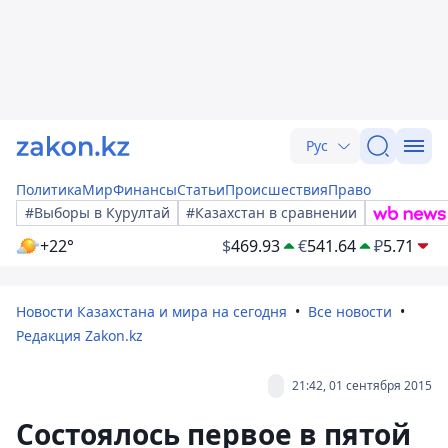
Рус
Политика
Мир
Финансы
Статьи
Происшествия
Право
#Выборы в Курултай
#Казахстан в сравнении
+22°
$
469.93
€
541.64
₽
5.71
Новости Казахстана и мира на сегодня
Все новости
Редакция Zakon.kz
21:42, 01 сентября 2015
Cостоялось первое в пятой